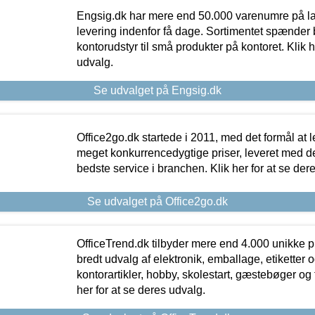
Engsig.dk har mere end 50.000 varenumre på lager
levering indenfor få dage. Sortimentet spænder br
kontorudstyr til små produkter på kontoret. Klik h
udvalg.
Se udvalget på Engsig.dk
Office2go.dk startede i 2011, med det formål at l
meget konkurrencedygtige priser, leveret med
bedste service i branchen. Klik her for at se der
Se udvalget på Office2go.dk
OfficeTrend.dk tilbyder mere end 4.000 unikke p
bredt udvalg af elektronik, emballage, etiketter 
kontorartikler, hobby, skolestart, gæstebøger og 
her for at se deres udvalg.