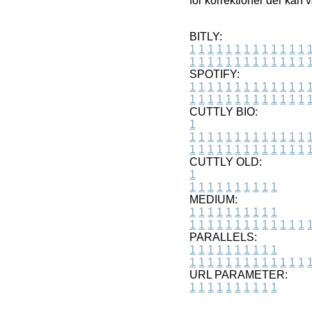
for korrektioner der kan 
BITLY:
1
1
1
1
1
1
1
1
1
1
1
1
1
1
1
1
1
1
1
1
1
1
1
1
1
1
SPOTIFY:
1
1
1
1
1
1
1
1
1
1
1
1
1
1
1
1
1
1
1
1
1
1
1
1
1
1
CUTTLY BIO:
1
1
1
1
1
1
1
1
1
1
1
1
1
1
1
1
1
1
1
1
1
1
1
1
1
1
1
CUTTLY OLD:
1
1
1
1
1
1
1
1
1
1
1
MEDIUM:
1
1
1
1
1
1
1
1
1
1
1
1
1
1
1
1
1
1
1
1
1
1
1
PARALLELS:
1
1
1
1
1
1
1
1
1
1
1
1
1
1
1
1
1
1
1
1
1
1
1
URL PARAMETER:
1
1
1
1
1
1
1
1
1
1