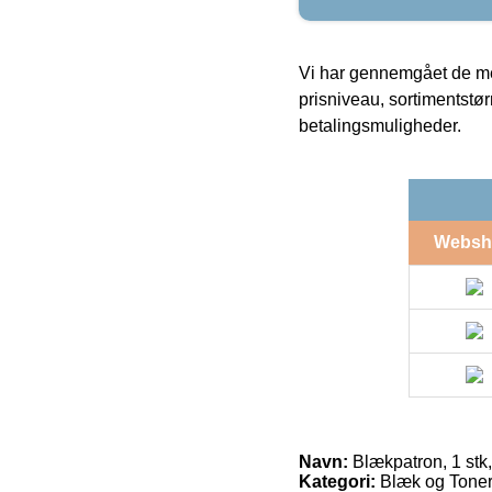
Vi har gennemgået de mes
prisniveau, sortimentstø
betalingsmuligheder.
Websh
Navn:
Blækpatron, 1 stk
Kategori:
Blæk og Toner 