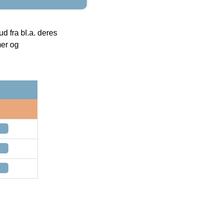
 fra bl.a. deres
mer og