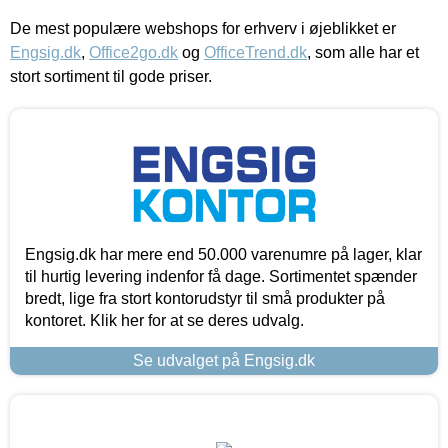
De mest populære webshops for erhverv i øjeblikket er
Engsig.dk
,
Office2go.dk
og
OfficeTrend.dk
, som alle har et
stort sortiment til gode priser.
Engsig.dk har mere end 50.000 varenumre på lager, klar
til hurtig levering indenfor få dage. Sortimentet spænder
bredt, lige fra stort kontorudstyr til små produkter på
kontoret. Klik her for at se deres udvalg.
Se udvalget på Engsig.dk