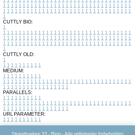
1
1
1
1
1
1
1
1
1
1
1
1
1
1
1
1
1
1
1
1
1
1
1
1
1
1
1
1
1
1
1
1
1
1
1
1
1
1
1
1
1
1
1
1
1
1
1
1
1
1
1
1
1
1
1
1
1
1
1
1
1
1
1
1
1
1
1
1
1
1
1
1
1
1
1
1
1
1
1
1
1
1
1
1
1
1
1
1
1
1
1
1
1
1
1
1
1
1
1
1
CUTTLY BIO:
1
1
1
1
1
1
1
1
1
1
1
1
1
1
1
1
1
1
1
1
1
1
1
1
1
1
1
1
1
1
1
1
1
1
1
1
1
1
1
1
1
1
1
1
1
1
1
1
1
1
1
1
1
1
1
1
1
1
1
1
1
1
1
1
1
1
1
1
1
1
1
1
1
1
1
1
1
1
1
1
1
1
1
1
1
1
1
1
1
1
1
1
1
1
1
1
1
1
1
1
1
CUTTLY OLD:
1
1
1
1
1
1
1
1
1
1
1
MEDIUM:
1
1
1
1
1
1
1
1
1
1
1
1
1
1
1
1
1
1
1
1
1
1
1
1
1
1
1
1
1
1
1
1
1
1
1
1
1
1
1
1
1
1
1
1
1
1
1
1
1
1
1
1
1
1
1
1
1
1
1
1
PARALLELS:
1
1
1
1
1
1
1
1
1
1
1
1
1
1
1
1
1
1
1
1
1
1
1
1
1
1
1
1
1
1
1
1
1
1
1
1
1
1
1
1
1
1
1
1
1
1
1
1
1
1
1
1
1
1
1
1
1
1
1
1
URL PARAMETER:
1
1
1
1
1
1
1
1
1
1
Strandparken 33 -
Blog
- Alle rettigheder forbeholdes