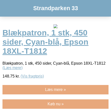
Strandparken 33
Blækpatron, 1 stk, 450
sider, Cyan-blå, Epson
18XL-T1812
Blækpatron, 1 stk, 450 sider, Cyan-blå, Epson 18XL-T1812
(Læs mere)
148.75
kr.
(Vis fragtpris)
Læs mere »
Køb nu »