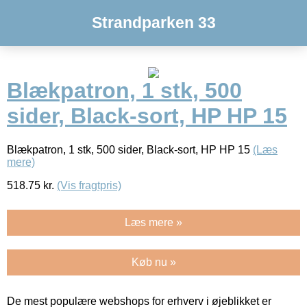
Strandparken 33
Blækpatron, 1 stk, 500
sider, Black-sort, HP HP 15
Blækpatron, 1 stk, 500 sider, Black-sort, HP HP 15
(Læs
mere)
518.75
kr.
(Vis fragtpris)
Læs mere »
Køb nu »
De mest populære webshops for erhverv i øjeblikket er