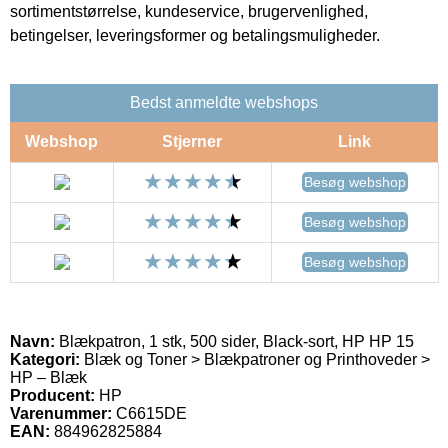
sortimentstørrelse, kundeservice, brugervenlighed,
betingelser, leveringsformer og betalingsmuligheder.
Bedst anmeldte webshops
Webshop
Stjerner
Link
Besøg webshop
Besøg webshop
Besøg webshop
Navn:
Blækpatron, 1 stk, 500 sider, Black-sort, HP HP 15
Kategori:
Blæk og Toner > Blækpatroner og Printhoveder >
HP – Blæk
Producent:
HP
Varenummer:
C6615DE
EAN:
884962825884