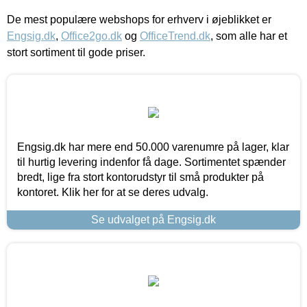
De mest populære webshops for erhverv i øjeblikket er
Engsig.dk
,
Office2go.dk
og
OfficeTrend.dk
, som alle har et
stort sortiment til gode priser.
Engsig.dk har mere end 50.000 varenumre på lager, klar
til hurtig levering indenfor få dage. Sortimentet spænder
bredt, lige fra stort kontorudstyr til små produkter på
kontoret. Klik her for at se deres udvalg.
Se udvalget på Engsig.dk