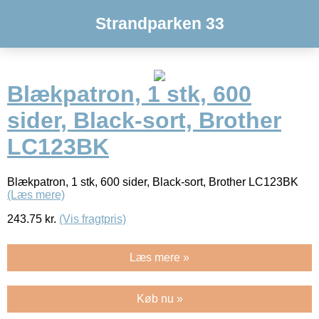
Strandparken 33
Blækpatron, 1 stk, 600
sider, Black-sort, Brother
LC123BK
Blækpatron, 1 stk, 600 sider, Black-sort, Brother LC123BK
(Læs mere)
243.75
kr.
(Vis fragtpris)
Læs mere »
Køb nu »