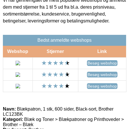
Vi har gennemgået de mest populære webshops og anmeldt
dem med stjerner fra 1 til 5 ud fra bl.a. deres prisniveau,
sortimentstørrelse, kundeservice, brugervenlighed,
betingelser, leveringsformer og betalingsmuligheder.
Bedst anmeldte webshops
Webshop
Stjerner
Link
Besøg webshop
Besøg webshop
Besøg webshop
Navn:
Blækpatron, 1 stk, 600 sider, Black-sort, Brother
LC123BK
Kategori:
Blæk og Toner > Blækpatroner og Printhoveder >
Brother – Blæk