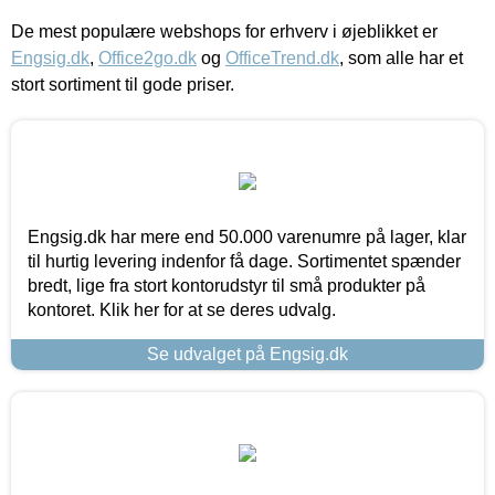
De mest populære webshops for erhverv i øjeblikket er
Engsig.dk
,
Office2go.dk
og
OfficeTrend.dk
, som alle har et
stort sortiment til gode priser.
Engsig.dk har mere end 50.000 varenumre på lager, klar
til hurtig levering indenfor få dage. Sortimentet spænder
bredt, lige fra stort kontorudstyr til små produkter på
kontoret. Klik her for at se deres udvalg.
Se udvalget på Engsig.dk