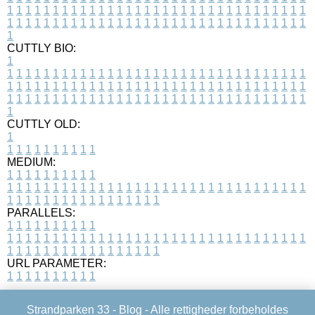
1
1
1
1
1
1
1
1
1
1
1
1
1
1
1
1
1
1
1
1
1
1
1
1
1
1
1
1
1
1
1
1
1
1
1
1
1
1
1
1
1
1
1
1
1
1
1
1
1
1
1
1
1
1
1
1
1
1
1
1
1
1
1
1
1
1
1
CUTTLY BIO:
1
1
1
1
1
1
1
1
1
1
1
1
1
1
1
1
1
1
1
1
1
1
1
1
1
1
1
1
1
1
1
1
1
1
1
1
1
1
1
1
1
1
1
1
1
1
1
1
1
1
1
1
1
1
1
1
1
1
1
1
1
1
1
1
1
1
1
1
1
1
1
1
1
1
1
1
1
1
1
1
1
1
1
1
1
1
1
1
1
1
1
1
1
1
1
1
1
1
1
1
1
CUTTLY OLD:
1
1
1
1
1
1
1
1
1
1
1
MEDIUM:
1
1
1
1
1
1
1
1
1
1
1
1
1
1
1
1
1
1
1
1
1
1
1
1
1
1
1
1
1
1
1
1
1
1
1
1
1
1
1
1
1
1
1
1
1
1
1
1
1
1
1
1
1
1
1
1
1
1
1
1
PARALLELS:
1
1
1
1
1
1
1
1
1
1
1
1
1
1
1
1
1
1
1
1
1
1
1
1
1
1
1
1
1
1
1
1
1
1
1
1
1
1
1
1
1
1
1
1
1
1
1
1
1
1
1
1
1
1
1
1
1
1
1
1
URL PARAMETER:
1
1
1
1
1
1
1
1
1
1
Strandparken 33 -
Blog
- Alle rettigheder forbeholdes