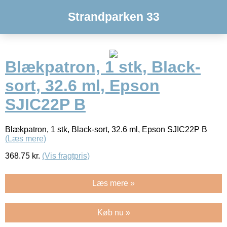
Strandparken 33
Blækpatron, 1 stk, Black-
sort, 32.6 ml, Epson
SJIC22P B
Blækpatron, 1 stk, Black-sort, 32.6 ml, Epson SJIC22P B
(Læs mere)
368.75
kr.
(Vis fragtpris)
Læs mere »
Køb nu »