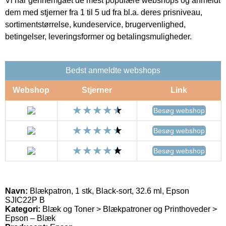
Vi har gennemgået de mest populære webshops og anmeldt
dem med stjerner fra 1 til 5 ud fra bl.a. deres prisniveau,
sortimentstørrelse, kundeservice, brugervenlighed,
betingelser, leveringsformer og betalingsmuligheder.
Bedst anmeldte webshops
Webshop
Stjerner
Link
Besøg webshop
Besøg webshop
Besøg webshop
Navn:
Blækpatron, 1 stk, Black-sort, 32.6 ml, Epson
SJIC22P B
Kategori:
Blæk og Toner > Blækpatroner og Printhoveder >
Epson – Blæk