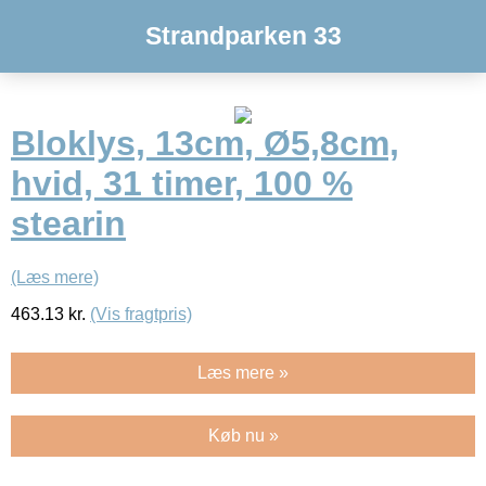
Strandparken 33
Bloklys, 13cm, Ø5,8cm,
hvid, 31 timer, 100 %
stearin
(Læs mere)
463.13
kr.
(Vis fragtpris)
Læs mere »
Køb nu »