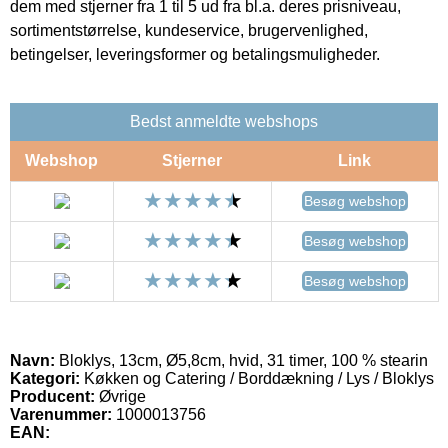
dem med stjerner fra 1 til 5 ud fra bl.a. deres prisniveau,
sortimentstørrelse, kundeservice, brugervenlighed,
betingelser, leveringsformer og betalingsmuligheder.
Bedst anmeldte webshops
Webshop
Stjerner
Link
Besøg webshop
Besøg webshop
Besøg webshop
Navn:
Bloklys, 13cm, Ø5,8cm, hvid, 31 timer, 100 % stearin
Kategori:
Køkken og Catering / Borddækning / Lys / Bloklys
Producent:
Øvrige
Varenummer:
1000013756
EAN: