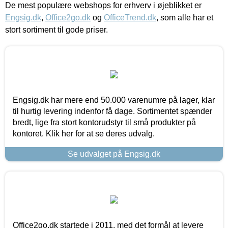
De mest populære webshops for erhverv i øjeblikket er
Engsig.dk
,
Office2go.dk
og
OfficeTrend.dk
, som alle har et
stort sortiment til gode priser.
Engsig.dk har mere end 50.000 varenumre på lager, klar
til hurtig levering indenfor få dage. Sortimentet spænder
bredt, lige fra stort kontorudstyr til små produkter på
kontoret. Klik her for at se deres udvalg.
Se udvalget på Engsig.dk
Office2go.dk startede i 2011, med det formål at levere