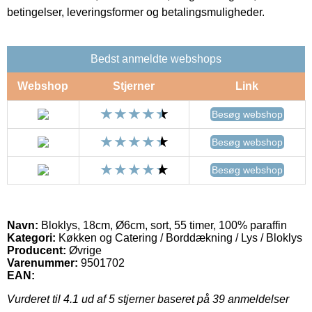
betingelser, leveringsformer og betalingsmuligheder.
Bedst anmeldte webshops
Webshop
Stjerner
Link
Besøg webshop
Besøg webshop
Besøg webshop
Navn:
Bloklys, 18cm, Ø6cm, sort, 55 timer, 100% paraffin
Kategori:
Køkken og Catering / Borddækning / Lys / Bloklys
Producent:
Øvrige
Varenummer:
9501702
EAN:
Vurderet til
4.1
ud af 5 stjerner baseret på
39
anmeldelser