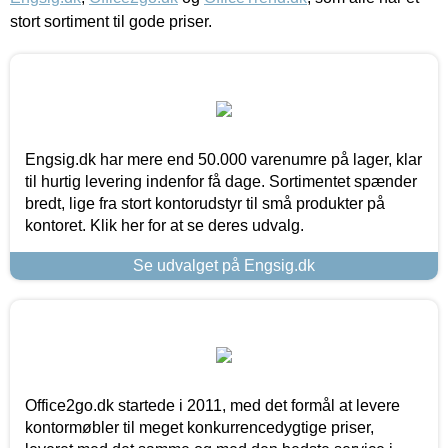
stort sortiment til gode priser.
Engsig.dk har mere end 50.000 varenumre på lager, klar
til hurtig levering indenfor få dage. Sortimentet spænder
bredt, lige fra stort kontorudstyr til små produkter på
kontoret. Klik her for at se deres udvalg.
Se udvalget på Engsig.dk
Office2go.dk startede i 2011, med det formål at levere
kontormøbler til meget konkurrencedygtige priser,