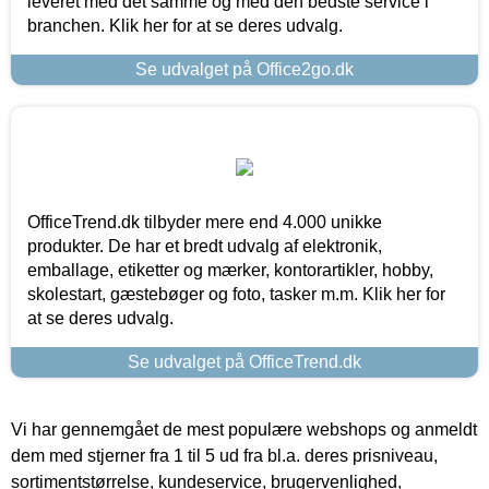
leveret med det samme og med den bedste service i
branchen. Klik her for at se deres udvalg.
Se udvalget på Office2go.dk
OfficeTrend.dk tilbyder mere end 4.000 unikke
produkter. De har et bredt udvalg af elektronik,
emballage, etiketter og mærker, kontorartikler, hobby,
skolestart, gæstebøger og foto, tasker m.m. Klik her for
at se deres udvalg.
Se udvalget på OfficeTrend.dk
Vi har gennemgået de mest populære webshops og anmeldt
dem med stjerner fra 1 til 5 ud fra bl.a. deres prisniveau,
sortimentstørrelse, kundeservice, brugervenlighed,