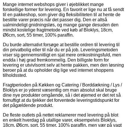
Mange internet webshops giver i øjeblikket mange
forskellige former for levering. En favorit er lige nu at få sendt
til en pakkeshop, som giver dig fleksibiliteten til at hente de
bestilte varer præcis når det passer dig. Den er altså
ualmindeligt gnidningsløs, og mange gange desuden den
mindst kostelige fragtmetode ved køb af Bloklys, 18cm,
Ø6cm, sort, 55 timer, 100% paraffin.
Du burde alternativt forsøge at bestille ordren til levering til
din privatbolig eller til når du er på job. Leveringsmetoden
viser sig gennemsnitligt en sjat mere omkostningsfuld, men
endda i høj grad fremkommelig. Den billigste form for
levering er utvivlsomt selv at hente pakken, men den løsning
beroer på at du opholder dig lige ved internet shoppens
tilholdssted.
Fragtperioden på Køkken og Catering / Borddækning / Lys /
Bloklys er jo yderst væsentlig om man absolut skal bruge
dine nye produkter omgående, så i det øjemed er det ret så
fornuftigt at du tjekker det forventede leveringstidspunkt for
det pågældende produkt.
De fleste outlets på nettet reklamerer med levering på blot
en enkelt hverdag på utallige varer, eksempelvis Bloklys,
18cm, Ø6cm, sort, 55 timer, 100% paraffin, men vær på vagt