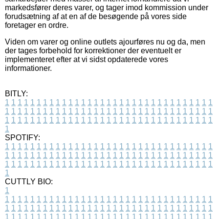
markedsfører deres varer, og tager imod kommission under
forudsætning af at en af de besøgende på vores side
foretager en ordre.
Viden om varer og online outlets ajourføres nu og da, men
der tages forbehold for korrektioner der eventuelt er
implementeret efter at vi sidst opdaterede vores
informationer.
BITLY:
1
1
1
1
1
1
1
1
1
1
1
1
1
1
1
1
1
1
1
1
1
1
1
1
1
1
1
1
1
1
1
1
1
1
1
1
1
1
1
1
1
1
1
1
1
1
1
1
1
1
1
1
1
1
1
1
1
1
1
1
1
1
1
1
1
1
1
1
1
1
1
1
1
1
1
1
1
1
1
1
1
1
1
1
1
1
1
1
1
1
1
1
1
1
1
1
1
1
1
1
SPOTIFY:
1
1
1
1
1
1
1
1
1
1
1
1
1
1
1
1
1
1
1
1
1
1
1
1
1
1
1
1
1
1
1
1
1
1
1
1
1
1
1
1
1
1
1
1
1
1
1
1
1
1
1
1
1
1
1
1
1
1
1
1
1
1
1
1
1
1
1
1
1
1
1
1
1
1
1
1
1
1
1
1
1
1
1
1
1
1
1
1
1
1
1
1
1
1
1
1
1
1
1
1
CUTTLY BIO:
1
1
1
1
1
1
1
1
1
1
1
1
1
1
1
1
1
1
1
1
1
1
1
1
1
1
1
1
1
1
1
1
1
1
1
1
1
1
1
1
1
1
1
1
1
1
1
1
1
1
1
1
1
1
1
1
1
1
1
1
1
1
1
1
1
1
1
1
1
1
1
1
1
1
1
1
1
1
1
1
1
1
1
1
1
1
1
1
1
1
1
1
1
1
1
1
1
1
1
1