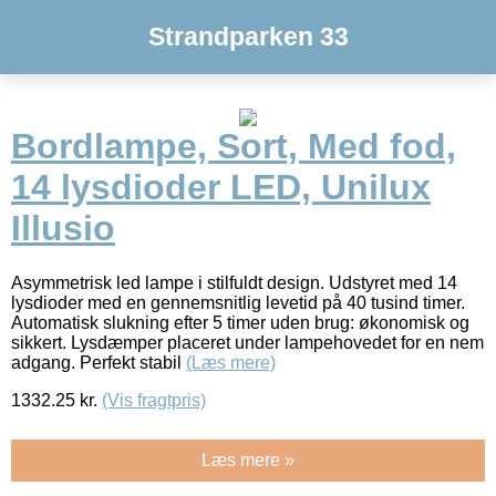
Strandparken 33
Bordlampe, Sort, Med fod,
14 lysdioder LED, Unilux
Illusio
Asymmetrisk led lampe i stilfuldt design. Udstyret med 14
lysdioder med en gennemsnitlig levetid på 40 tusind timer.
Automatisk slukning efter 5 timer uden brug: økonomisk og
sikkert. Lysdæmper placeret under lampehovedet for en nem
adgang. Perfekt stabil
(Læs mere)
1332.25
kr.
(Vis fragtpris)
Læs mere »