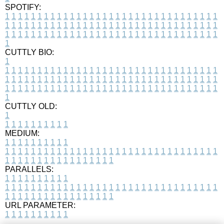
SPOTIFY:
1
1
1
1
1
1
1
1
1
1
1
1
1
1
1
1
1
1
1
1
1
1
1
1
1
1
1
1
1
1
1
1
1
1
1
1
1
1
1
1
1
1
1
1
1
1
1
1
1
1
1
1
1
1
1
1
1
1
1
1
1
1
1
1
1
1
1
1
1
1
1
1
1
1
1
1
1
1
1
1
1
1
1
1
1
1
1
1
1
1
1
1
1
1
1
1
1
1
1
1
CUTTLY BIO:
1
1
1
1
1
1
1
1
1
1
1
1
1
1
1
1
1
1
1
1
1
1
1
1
1
1
1
1
1
1
1
1
1
1
1
1
1
1
1
1
1
1
1
1
1
1
1
1
1
1
1
1
1
1
1
1
1
1
1
1
1
1
1
1
1
1
1
1
1
1
1
1
1
1
1
1
1
1
1
1
1
1
1
1
1
1
1
1
1
1
1
1
1
1
1
1
1
1
1
1
1
CUTTLY OLD:
1
1
1
1
1
1
1
1
1
1
1
MEDIUM:
1
1
1
1
1
1
1
1
1
1
1
1
1
1
1
1
1
1
1
1
1
1
1
1
1
1
1
1
1
1
1
1
1
1
1
1
1
1
1
1
1
1
1
1
1
1
1
1
1
1
1
1
1
1
1
1
1
1
1
1
PARALLELS:
1
1
1
1
1
1
1
1
1
1
1
1
1
1
1
1
1
1
1
1
1
1
1
1
1
1
1
1
1
1
1
1
1
1
1
1
1
1
1
1
1
1
1
1
1
1
1
1
1
1
1
1
1
1
1
1
1
1
1
1
URL PARAMETER:
1
1
1
1
1
1
1
1
1
1