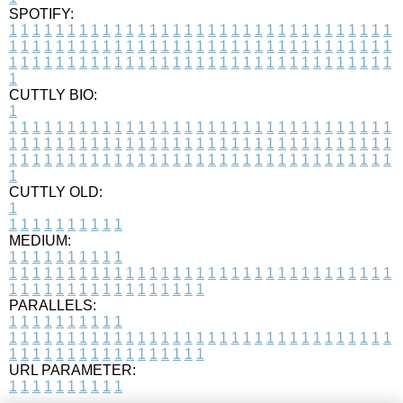
SPOTIFY:
1
1
1
1
1
1
1
1
1
1
1
1
1
1
1
1
1
1
1
1
1
1
1
1
1
1
1
1
1
1
1
1
1
1
1
1
1
1
1
1
1
1
1
1
1
1
1
1
1
1
1
1
1
1
1
1
1
1
1
1
1
1
1
1
1
1
1
1
1
1
1
1
1
1
1
1
1
1
1
1
1
1
1
1
1
1
1
1
1
1
1
1
1
1
1
1
1
1
1
1
CUTTLY BIO:
1
1
1
1
1
1
1
1
1
1
1
1
1
1
1
1
1
1
1
1
1
1
1
1
1
1
1
1
1
1
1
1
1
1
1
1
1
1
1
1
1
1
1
1
1
1
1
1
1
1
1
1
1
1
1
1
1
1
1
1
1
1
1
1
1
1
1
1
1
1
1
1
1
1
1
1
1
1
1
1
1
1
1
1
1
1
1
1
1
1
1
1
1
1
1
1
1
1
1
1
1
CUTTLY OLD:
1
1
1
1
1
1
1
1
1
1
1
MEDIUM:
1
1
1
1
1
1
1
1
1
1
1
1
1
1
1
1
1
1
1
1
1
1
1
1
1
1
1
1
1
1
1
1
1
1
1
1
1
1
1
1
1
1
1
1
1
1
1
1
1
1
1
1
1
1
1
1
1
1
1
1
PARALLELS:
1
1
1
1
1
1
1
1
1
1
1
1
1
1
1
1
1
1
1
1
1
1
1
1
1
1
1
1
1
1
1
1
1
1
1
1
1
1
1
1
1
1
1
1
1
1
1
1
1
1
1
1
1
1
1
1
1
1
1
1
URL PARAMETER:
1
1
1
1
1
1
1
1
1
1