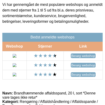
Vi har gennemgået de mest populære webshops og anmeldt
dem med stjerner fra 1 til 5 ud fra bl.a. deres prisniveau,
sortimentstørrelse, kundeservice, brugervenlighed,
betingelser, leveringsformer og betalingsmuligheder.
Bedst anmeldte webshops
Webshop
Stjerner
Link
Besøg webshop
Besøg webshop
Besøg webshop
Navn:
Brandhæmmende affaldsspand, 20 l, sort *Denne
vare tages ikke retur*
Kategori:
Rengøring / Affaldshåndtering / Affaldsspande /