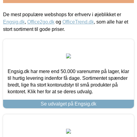
De mest populære webshops for erhverv i øjeblikket er
Engsig.dk
,
Office2go.dk
og
OfficeTrend.dk
, som alle har et
stort sortiment til gode priser.
Engsig.dk har mere end 50.000 varenumre på lager, klar
til hurtig levering indenfor få dage. Sortimentet spænder
bredt, lige fra stort kontorudstyr til små produkter på
kontoret. Klik her for at se deres udvalg.
Se udvalget på Engsig.dk