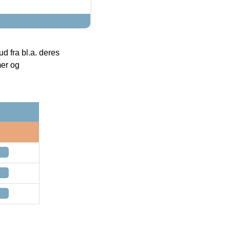
 fra bl.a. deres
mer og