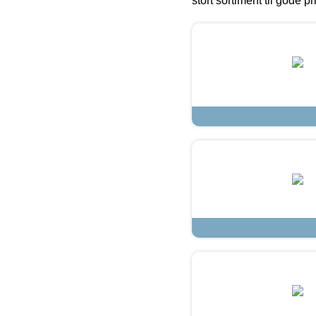
stort sortiment til gode pr