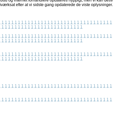
bud og internet forhandlere opdateres hyppigt, men vi kan des
r iværksat efter at vi sidste gang opdaterede de viste oplysninger.
1
1
1
1
1
1
1
1
1
1
1
1
1
1
1
1
1
1
1
1
1
1
1
1
1
1
1
1
1
1
1
1
1
1
1
1
1
1
1
1
1
1
1
1
1
1
1
1
1
1
1
1
1
1
1
1
1
1
1
1
1
1
1
1
1
1
1
1
1
1
1
1
1
1
1
1
1
1
1
1
1
1
1
1
1
1
1
1
1
1
1
1
1
1
1
1
1
1
1
1
1
1
1
1
1
1
1
1
1
1
1
1
1
1
1
1
1
1
1
1
1
1
1
1
1
1
1
1
1
1
1
1
1
1
1
1
1
1
1
1
1
1
1
1
1
1
1
1
1
1
1
1
1
1
1
1
1
1
1
1
1
1
1
1
1
1
1
1
1
1
1
1
1
1
1
1
1
1
1
1
1
1
1
1
1
1
1
1
1
1
1
1
1
1
1
1
1
1
1
1
1
1
1
1
1
1
1
1
1
1
1
1
1
1
1
1
1
1
1
1
1
1
1
1
1
1
1
1
1
1
1
1
1
1
1
1
1
1
1
1
1
1
1
1
1
1
1
1
1
1
1
1
1