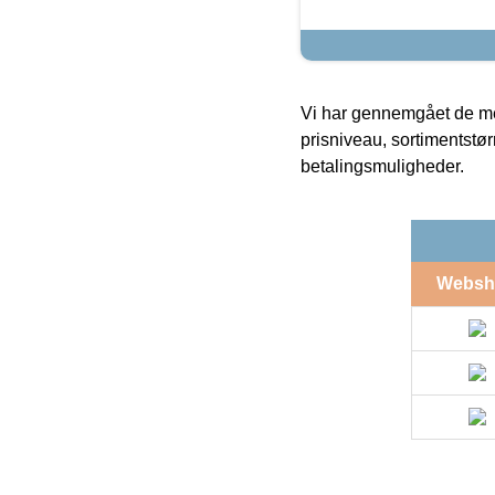
Vi har gennemgået de mes
prisniveau, sortimentstø
betalingsmuligheder.
Websh