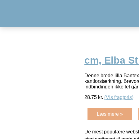
cm, Elba S
Denne brede lilla Bantex
kantforstærkning. Brevor
indbindingen ikke let går 
28.75
kr.
(Vis fragtpris)
Læs mere »
De mest populære websho