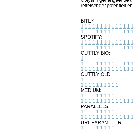
Oplysninger angående til
rettelser der potentielt e
BITLY:
1
1
1
1
1
1
1
1
1
1
1
1
1
1
1
1
1
1
1
1
1
1
1
1
1
1
SPOTIFY:
1
1
1
1
1
1
1
1
1
1
1
1
1
1
1
1
1
1
1
1
1
1
1
1
1
1
CUTTLY BIO:
1
1
1
1
1
1
1
1
1
1
1
1
1
1
1
1
1
1
1
1
1
1
1
1
1
1
1
CUTTLY OLD:
1
1
1
1
1
1
1
1
1
1
1
MEDIUM:
1
1
1
1
1
1
1
1
1
1
1
1
1
1
1
1
1
1
1
1
1
1
1
PARALLELS:
1
1
1
1
1
1
1
1
1
1
1
1
1
1
1
1
1
1
1
1
1
1
1
URL PARAMETER:
1
1
1
1
1
1
1
1
1
1