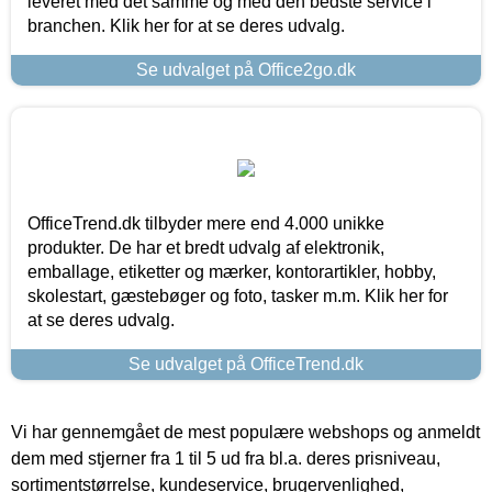
leveret med det samme og med den bedste service i
branchen. Klik her for at se deres udvalg.
Se udvalget på Office2go.dk
OfficeTrend.dk tilbyder mere end 4.000 unikke
produkter. De har et bredt udvalg af elektronik,
emballage, etiketter og mærker, kontorartikler, hobby,
skolestart, gæstebøger og foto, tasker m.m. Klik her for
at se deres udvalg.
Se udvalget på OfficeTrend.dk
Vi har gennemgået de mest populære webshops og anmeldt
dem med stjerner fra 1 til 5 ud fra bl.a. deres prisniveau,
sortimentstørrelse, kundeservice, brugervenlighed,