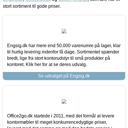
stort sortiment til gode priser.
Engsig.dk har mere end 50.000 varenumre på lager, klar
til hurtig levering indenfor få dage. Sortimentet spænder
bredt, lige fra stort kontorudstyr til små produkter på
kontoret. Klik her for at se deres udvalg.
Se udvalget på Engsig.dk
Office2go.dk startede i 2011, med det formål at levere
kontormøbler til meget konkurrencedygtige priser,