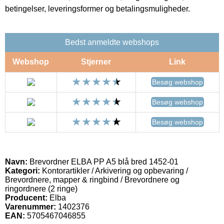
betingelser, leveringsformer og betalingsmuligheder.
Bedst anmeldte webshops
Webshop
Stjerner
Link
Besøg webshop
Besøg webshop
Besøg webshop
Navn:
Brevordner ELBA PP A5 blå bred 1452-01
Kategori:
Kontorartikler / Arkivering og opbevaring /
Brevordnere, mapper & ringbind / Brevordnere og
ringordnere (2 ringe)
Producent:
Elba
Varenummer:
1402376
EAN:
5705467046855