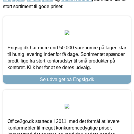
stort sortiment til gode priser.
Engsig.dk har mere end 50.000 varenumre på lager, klar
til hurtig levering indenfor få dage. Sortimentet spænder
bredt, lige fra stort kontorudstyr til små produkter på
kontoret. Klik her for at se deres udvalg.
Se udvalget på Engsig.dk
Office2go.dk startede i 2011, med det formål at levere
kontormøbler til meget konkurrencedygtige priser,