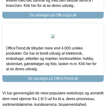
leveret med det samme og med den bedste service i
branchen. Klik her for at se deres udvalg.
Se udvalget på Office2go.dk
OfficeTrend.dk tilbyder mere end 4.000 unikke
produkter. De har et bredt udvalg af elektronik,
emballage, etiketter og mærker, kontorartikler, hobby,
skolestart, gæstebøger og foto, tasker m.m. Klik her for
at se deres udvalg.
Se udvalget på OfficeTrend.dk
Vi har gennemgået de mest populære webshops og anmeldt
dem med stjerner fra 1 til 5 ud fra bl.a. deres prisniveau,
sortimentstørrelse, kundeservice, brugervenlighed,