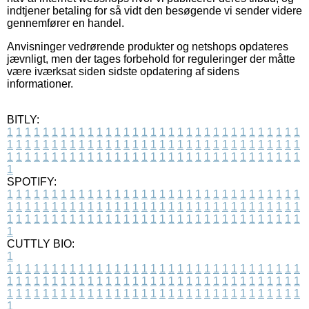
indtjener betaling for så vidt den besøgende vi sender videre
gennemfører en handel.
Anvisninger vedrørende produkter og netshops opdateres
jævnligt, men der tages forbehold for reguleringer der måtte
være iværksat siden sidste opdatering af sidens
informationer.
BITLY:
1
1
1
1
1
1
1
1
1
1
1
1
1
1
1
1
1
1
1
1
1
1
1
1
1
1
1
1
1
1
1
1
1
1
1
1
1
1
1
1
1
1
1
1
1
1
1
1
1
1
1
1
1
1
1
1
1
1
1
1
1
1
1
1
1
1
1
1
1
1
1
1
1
1
1
1
1
1
1
1
1
1
1
1
1
1
1
1
1
1
1
1
1
1
1
1
1
1
1
1
SPOTIFY:
1
1
1
1
1
1
1
1
1
1
1
1
1
1
1
1
1
1
1
1
1
1
1
1
1
1
1
1
1
1
1
1
1
1
1
1
1
1
1
1
1
1
1
1
1
1
1
1
1
1
1
1
1
1
1
1
1
1
1
1
1
1
1
1
1
1
1
1
1
1
1
1
1
1
1
1
1
1
1
1
1
1
1
1
1
1
1
1
1
1
1
1
1
1
1
1
1
1
1
1
CUTTLY BIO:
1
1
1
1
1
1
1
1
1
1
1
1
1
1
1
1
1
1
1
1
1
1
1
1
1
1
1
1
1
1
1
1
1
1
1
1
1
1
1
1
1
1
1
1
1
1
1
1
1
1
1
1
1
1
1
1
1
1
1
1
1
1
1
1
1
1
1
1
1
1
1
1
1
1
1
1
1
1
1
1
1
1
1
1
1
1
1
1
1
1
1
1
1
1
1
1
1
1
1
1
1