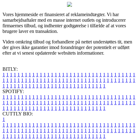
Vores hjemmeside er finansieret af reklameindtægter. Vi har
samarbejdsaftaler med en masse internet outlets og introducerer
firmaernes tilbud, og indhenter godtgørelse i tilfælde af at vores
brugere laver en transaktion.
Viden omkring tilbud og forhandlere på nettet understøttes tit, men
der gives ikke garantier imod forandringer der potentielt er udført
efter at vi senest opdaterede websitets informationer.
BITLY:
1
1
1
1
1
1
1
1
1
1
1
1
1
1
1
1
1
1
1
1
1
1
1
1
1
1
1
1
1
1
1
1
1
1
1
1
1
1
1
1
1
1
1
1
1
1
1
1
1
1
1
1
1
1
1
1
1
1
1
1
1
1
1
1
1
1
1
1
1
1
1
1
1
1
1
1
1
1
1
1
1
1
1
1
1
1
1
1
1
1
1
1
1
1
1
1
1
1
1
1
SPOTIFY:
1
1
1
1
1
1
1
1
1
1
1
1
1
1
1
1
1
1
1
1
1
1
1
1
1
1
1
1
1
1
1
1
1
1
1
1
1
1
1
1
1
1
1
1
1
1
1
1
1
1
1
1
1
1
1
1
1
1
1
1
1
1
1
1
1
1
1
1
1
1
1
1
1
1
1
1
1
1
1
1
1
1
1
1
1
1
1
1
1
1
1
1
1
1
1
1
1
1
1
1
CUTTLY BIO:
1
1
1
1
1
1
1
1
1
1
1
1
1
1
1
1
1
1
1
1
1
1
1
1
1
1
1
1
1
1
1
1
1
1
1
1
1
1
1
1
1
1
1
1
1
1
1
1
1
1
1
1
1
1
1
1
1
1
1
1
1
1
1
1
1
1
1
1
1
1
1
1
1
1
1
1
1
1
1
1
1
1
1
1
1
1
1
1
1
1
1
1
1
1
1
1
1
1
1
1
1