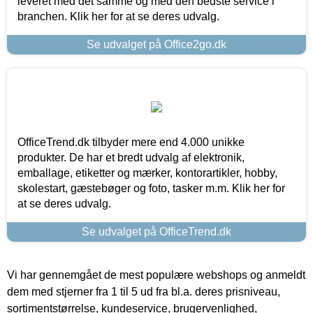
leveret med det samme og med den bedste service i
branchen. Klik her for at se deres udvalg.
Se udvalget på Office2go.dk
OfficeTrend.dk tilbyder mere end 4.000 unikke
produkter. De har et bredt udvalg af elektronik,
emballage, etiketter og mærker, kontorartikler, hobby,
skolestart, gæstebøger og foto, tasker m.m. Klik her for
at se deres udvalg.
Se udvalget på OfficeTrend.dk
Vi har gennemgået de mest populære webshops og anmeldt
dem med stjerner fra 1 til 5 ud fra bl.a. deres prisniveau,
sortimentstørrelse, kundeservice, brugervenlighed,