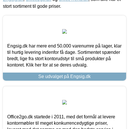
stort sortiment til gode priser.
Engsig.dk har mere end 50.000 varenumre på lager, klar
til hurtig levering indenfor få dage. Sortimentet spænder
bredt, lige fra stort kontorudstyr til små produkter på
kontoret. Klik her for at se deres udvalg.
Se udvalget på Engsig.dk
Office2go.dk startede i 2011, med det formål at levere
kontormøbler til meget konkurrencedygtige priser,