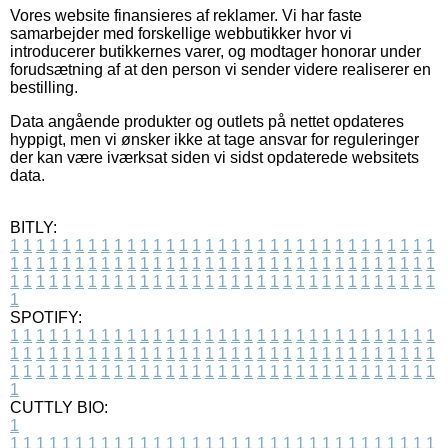
Vores website finansieres af reklamer. Vi har faste
samarbejder med forskellige webbutikker hvor vi
introducerer butikkernes varer, og modtager honorar under
forudsætning af at den person vi sender videre realiserer en
bestilling.
Data angående produkter og outlets på nettet opdateres
hyppigt, men vi ønsker ikke at tage ansvar for reguleringer
der kan være iværksat siden vi sidst opdaterede websitets
data.
BITLY:
1
1
1
1
1
1
1
1
1
1
1
1
1
1
1
1
1
1
1
1
1
1
1
1
1
1
1
1
1
1
1
1
1
1
1
1
1
1
1
1
1
1
1
1
1
1
1
1
1
1
1
1
1
1
1
1
1
1
1
1
1
1
1
1
1
1
1
1
1
1
1
1
1
1
1
1
1
1
1
1
1
1
1
1
1
1
1
1
1
1
1
1
1
1
1
1
1
1
1
1
SPOTIFY:
1
1
1
1
1
1
1
1
1
1
1
1
1
1
1
1
1
1
1
1
1
1
1
1
1
1
1
1
1
1
1
1
1
1
1
1
1
1
1
1
1
1
1
1
1
1
1
1
1
1
1
1
1
1
1
1
1
1
1
1
1
1
1
1
1
1
1
1
1
1
1
1
1
1
1
1
1
1
1
1
1
1
1
1
1
1
1
1
1
1
1
1
1
1
1
1
1
1
1
1
CUTTLY BIO:
1
1
1
1
1
1
1
1
1
1
1
1
1
1
1
1
1
1
1
1
1
1
1
1
1
1
1
1
1
1
1
1
1
1