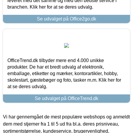
leveret med det samme og med den bedste service i
branchen. Klik her for at se deres udvalg.
Se udvalget på Office2go.dk
OfficeTrend.dk tilbyder mere end 4.000 unikke
produkter. De har et bredt udvalg af elektronik,
emballage, etiketter og mærker, kontorartikler, hobby,
skolestart, gæstebøger og foto, tasker m.m. Klik her for
at se deres udvalg.
Se udvalget på OfficeTrend.dk
Vi har gennemgået de mest populære webshops og anmeldt
dem med stjerner fra 1 til 5 ud fra bl.a. deres prisniveau,
sortimentstørrelse, kundeservice, brugervenlighed,