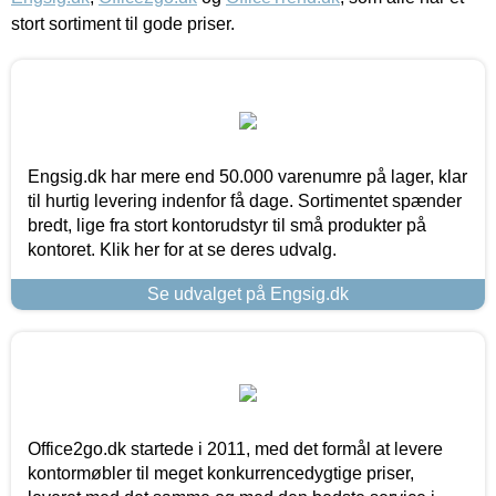
stort sortiment til gode priser.
Engsig.dk har mere end 50.000 varenumre på lager, klar
til hurtig levering indenfor få dage. Sortimentet spænder
bredt, lige fra stort kontorudstyr til små produkter på
kontoret. Klik her for at se deres udvalg.
Se udvalget på Engsig.dk
Office2go.dk startede i 2011, med det formål at levere
kontormøbler til meget konkurrencedygtige priser,