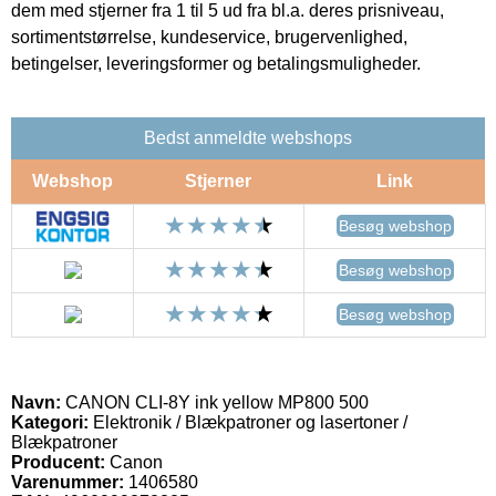
dem med stjerner fra 1 til 5 ud fra bl.a. deres prisniveau,
sortimentstørrelse, kundeservice, brugervenlighed,
betingelser, leveringsformer og betalingsmuligheder.
Bedst anmeldte webshops
Webshop
Stjerner
Link
Besøg webshop
Besøg webshop
Besøg webshop
Navn:
CANON CLI-8Y ink yellow MP800 500
Kategori:
Elektronik / Blækpatroner og lasertoner /
Blækpatroner
Producent:
Canon
Varenummer:
1406580