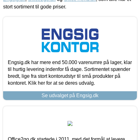
stort sortiment til gode priser.
Engsig.dk har mere end 50.000 varenumre på lager, klar
til hurtig levering indenfor få dage. Sortimentet spænder
bredt, lige fra stort kontorudstyr til små produkter på
kontoret. Klik her for at se deres udvalg.
Se udvalget på Engsig.dk
Office2go.dk startede i 2011, med det formål at levere