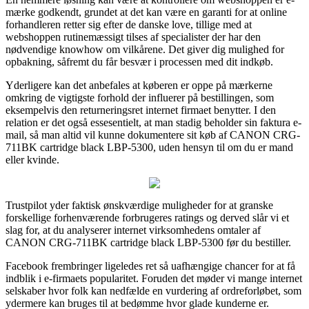
mærke godkendt, grundet at det kan være en garanti for at online
forhandleren retter sig efter de danske love, tillige med at
webshoppen rutinemæssigt tilses af specialister der har den
nødvendige knowhow om vilkårene. Det giver dig mulighed for
opbakning, såfremt du får besvær i processen med dit indkøb.
Yderligere kan det anbefales at køberen er oppe på mærkerne
omkring de vigtigste forhold der influerer på bestillingen, som
eksempelvis den returneringsret internet firmaet benytter. I den
relation er det også essesentielt, at man stadig beholder sin faktura e-
mail, så man altid vil kunne dokumentere sit køb af CANON CRG-
711BK cartridge black LBP-5300, uden hensyn til om du er mand
eller kvinde.
Trustpilot yder faktisk ønskværdige muligheder for at granske
forskellige forhenværende forbrugeres ratings og derved slår vi et
slag for, at du analyserer internet virksomhedens omtaler af
CANON CRG-711BK cartridge black LBP-5300 før du bestiller.
Facebook frembringer ligeledes ret så uafhængige chancer for at få
indblik i e-firmaets popularitet. Foruden det møder vi mange internet
selskaber hvor folk kan nedfælde en vurdering af ordreforløbet, som
ydermere kan bruges til at bedømme hvor glade kunderne er.