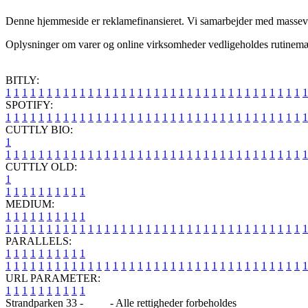
Denne hjemmeside er reklamefinansieret. Vi samarbejder med massevis 
Oplysninger om varer og online virksomheder vedligeholdes rutinemæss
BITLY:
1
1
1
1
1
1
1
1
1
1
1
1
1
1
1
1
1
1
1
1
1
1
1
1
1
1
1
1
1
1
1
1
1
1
1
1
1
SPOTIFY:
1
1
1
1
1
1
1
1
1
1
1
1
1
1
1
1
1
1
1
1
1
1
1
1
1
1
1
1
1
1
1
1
1
1
1
1
1
CUTTLY BIO:
1
1
1
1
1
1
1
1
1
1
1
1
1
1
1
1
1
1
1
1
1
1
1
1
1
1
1
1
1
1
1
1
1
1
1
1
1
1
CUTTLY OLD:
1
1
1
1
1
1
1
1
1
1
1
MEDIUM:
1
1
1
1
1
1
1
1
1
1
1
1
1
1
1
1
1
1
1
1
1
1
1
1
1
1
1
1
1
1
1
1
1
1
1
1
1
1
1
1
1
1
1
1
1
1
1
PARALLELS:
1
1
1
1
1
1
1
1
1
1
1
1
1
1
1
1
1
1
1
1
1
1
1
1
1
1
1
1
1
1
1
1
1
1
1
1
1
1
1
1
1
1
1
1
1
1
1
URL PARAMETER:
1
1
1
1
1
1
1
1
1
1
Strandparken 33 -
Blog
- Alle rettigheder forbeholdes