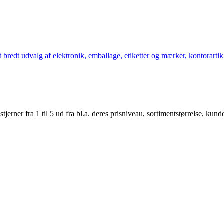
bredt udvalg af elektronik, emballage, etiketter og mærker, kontorartikl
er fra 1 til 5 ud fra bl.a. deres prisniveau, sortimentstørrelse, kunde