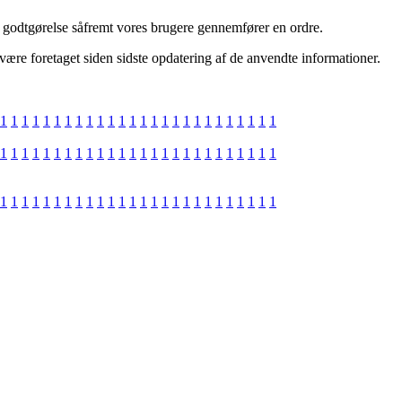
 godtgørelse såfremt vores brugere gennemfører en ordre.
re foretaget siden sidste opdatering af de anvendte informationer.
1
1
1
1
1
1
1
1
1
1
1
1
1
1
1
1
1
1
1
1
1
1
1
1
1
1
1
1
1
1
1
1
1
1
1
1
1
1
1
1
1
1
1
1
1
1
1
1
1
1
1
1
1
1
1
1
1
1
1
1
1
1
1
1
1
1
1
1
1
1
1
1
1
1
1
1
1
1