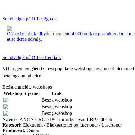
Se udvalget på Office2go.dk
OfficeTrend.dk tilbyder mere end 4.000 unikke produkter. De har et 
at se deres udvalg.
Se udvalget på OfficeTrend.dk
Vi har gennemgået de mest populære webshops og anmeldt dem med stjern
betalingsmuligheder.
Bedst anmeldte webshops
Webshop
Stjerner
Link
Besøg webshop
Besøg webshop
Besøg webshop
Navn:
CANON CRG-718C cartridge cyan LBP7200Cdn
Kategori:
Elektronik / Blækpatroner og lasertoner / Lasertoner
Producent:
Canon