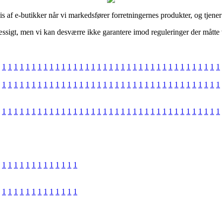
af e-butikker når vi markedsfører forretningernes produkter, og tjener
igt, men vi kan desværre ikke garantere imod reguleringer der måtte væ
1
1
1
1
1
1
1
1
1
1
1
1
1
1
1
1
1
1
1
1
1
1
1
1
1
1
1
1
1
1
1
1
1
1
1
1
1
1
1
1
1
1
1
1
1
1
1
1
1
1
1
1
1
1
1
1
1
1
1
1
1
1
1
1
1
1
1
1
1
1
1
1
1
1
1
1
1
1
1
1
1
1
1
1
1
1
1
1
1
1
1
1
1
1
1
1
1
1
1
1
1
1
1
1
1
1
1
1
1
1
1
1
1
1
1
1
1
1
1
1
1
1
1
1
1
1
1
1
1
1
1
1
1
1
1
1
1