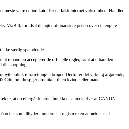
det meste være en indikator for en falsk internet virksomhed. Handler
. ViaBill, forudsat du agter at finansiere prisen over et længere
st ikke særlig spændende.
at e-handlen accepterer de officielle regler, samt at e-handlen
ed din shopping.
byttepolitik e-forretningen bruger. Derfor er det virkelig afgørende,
00Cdn, om du søger produkter til en kvinde eller mand.
etrække, at du eftergår internet butikkens anmeldelser af CANON
på nettet som tilbyder kunderne at registrere en anmeldelse af