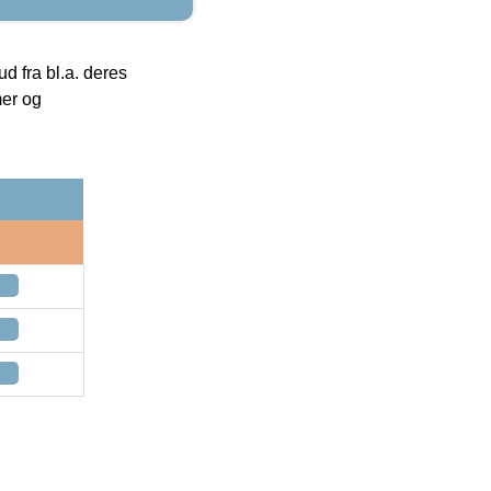
 fra bl.a. deres
mer og