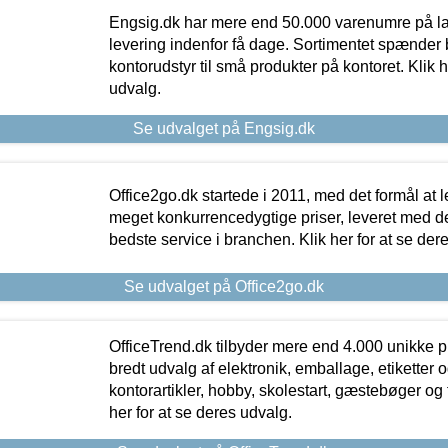
Engsig.dk har mere end 50.000 varenumre på lager
levering indenfor få dage. Sortimentet spænder br
kontorudstyr til små produkter på kontoret. Klik h
udvalg.
Se udvalget på Engsig.dk
Office2go.dk startede i 2011, med det formål at l
meget konkurrencedygtige priser, leveret med
bedste service i branchen. Klik her for at se der
Se udvalget på Office2go.dk
OfficeTrend.dk tilbyder mere end 4.000 unikke p
bredt udvalg af elektronik, emballage, etiketter 
kontorartikler, hobby, skolestart, gæstebøger og 
her for at se deres udvalg.