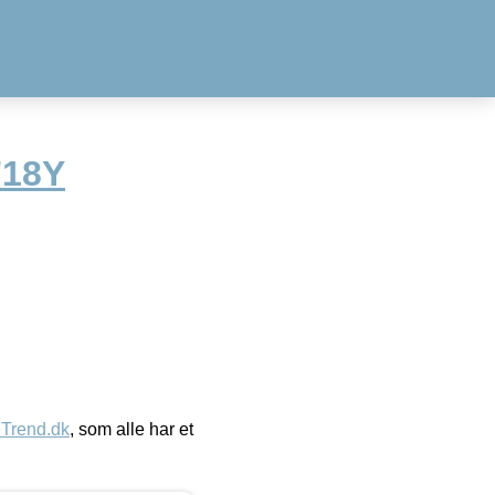
18Y
eTrend.dk
, som alle har et