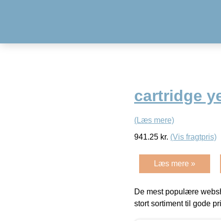
cartridge 
(Læs mere)
941.25
kr.
(Vis fragtpris)
Læs mere »
De mest populære websho
stort sortiment til gode pr