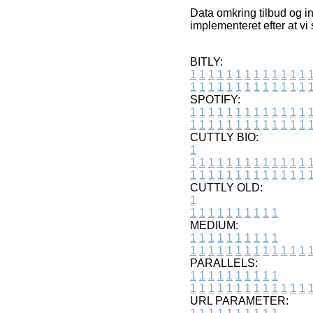
Data omkring tilbud og in
implementeret efter at vi
BITLY:
1
1
1
1
1
1
1
1
1
1
1
1
1
1
1
1
1
1
1
1
1
1
1
1
1
1
SPOTIFY:
1
1
1
1
1
1
1
1
1
1
1
1
1
1
1
1
1
1
1
1
1
1
1
1
1
1
CUTTLY BIO:
1
1
1
1
1
1
1
1
1
1
1
1
1
1
1
1
1
1
1
1
1
1
1
1
1
1
1
CUTTLY OLD:
1
1
1
1
1
1
1
1
1
1
1
MEDIUM:
1
1
1
1
1
1
1
1
1
1
1
1
1
1
1
1
1
1
1
1
1
1
1
PARALLELS:
1
1
1
1
1
1
1
1
1
1
1
1
1
1
1
1
1
1
1
1
1
1
1
URL PARAMETER: