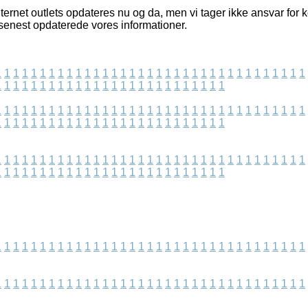
ternet outlets opdateres nu og da, men vi tager ikke ansvar for k
 senest opdaterede vores informationer.
1
1
1
1
1
1
1
1
1
1
1
1
1
1
1
1
1
1
1
1
1
1
1
1
1
1
1
1
1
1
1
1
1
1
1
1
1
1
1
1
1
1
1
1
1
1
1
1
1
1
1
1
1
1
1
1
1
1
1
1
1
1
1
1
1
1
1
1
1
1
1
1
1
1
1
1
1
1
1
1
1
1
1
1
1
1
1
1
1
1
1
1
1
1
1
1
1
1
1
1
1
1
1
1
1
1
1
1
1
1
1
1
1
1
1
1
1
1
1
1
1
1
1
1
1
1
1
1
1
1
1
1
1
1
1
1
1
1
1
1
1
1
1
1
1
1
1
1
1
1
1
1
1
1
1
1
1
1
1
1
1
1
1
1
1
1
1
1
1
1
1
1
1
1
1
1
1
1
1
1
1
1
1
1
1
1
1
1
1
1
1
1
1
1
1
1
1
1
1
1
1
1
1
1
1
1
1
1
1
1
1
1
1
1
1
1
1
1
1
1
1
1
1
1
1
1
1
1
1
1
1
1
1
1
1
1
1
1
1
1
1
1
1
1
1
1
1
1
1
1
1
1
1