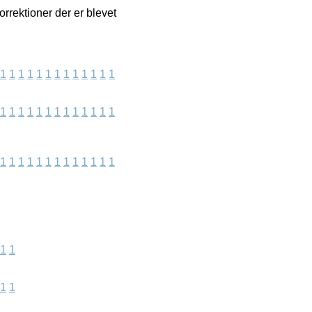
orrektioner der er blevet
1
1
1
1
1
1
1
1
1
1
1
1
1
1
1
1
1
1
1
1
1
1
1
1
1
1
1
1
1
1
1
1
1
1
1
1
1
1
1
1
1
1
1