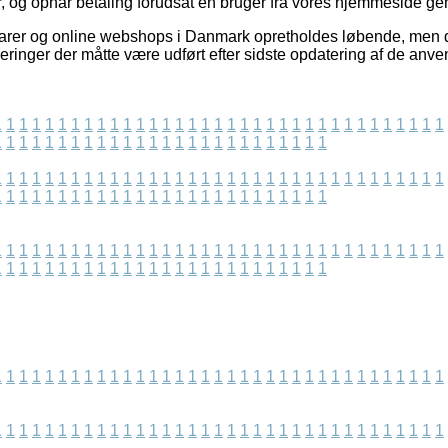
r, og opnår betaling forudsat en bruger fra vores hjemmeside ge
rer og online webshops i Danmark opretholdes løbende, men det
eringer der måtte være udført efter sidste opdatering af de anve
1
1
1
1
1
1
1
1
1
1
1
1
1
1
1
1
1
1
1
1
1
1
1
1
1
1
1
1
1
1
1
1
1
1
1
1
1
1
1
1
1
1
1
1
1
1
1
1
1
1
1
1
1
1
1
1
1
1
1
1
1
1
1
1
1
1
1
1
1
1
1
1
1
1
1
1
1
1
1
1
1
1
1
1
1
1
1
1
1
1
1
1
1
1
1
1
1
1
1
1
1
1
1
1
1
1
1
1
1
1
1
1
1
1
1
1
1
1
1
1
1
1
1
1
1
1
1
1
1
1
1
1
1
1
1
1
1
1
1
1
1
1
1
1
1
1
1
1
1
1
1
1
1
1
1
1
1
1
1
1
1
1
1
1
1
1
1
1
1
1
1
1
1
1
1
1
1
1
1
1
1
1
1
1
1
1
1
1
1
1
1
1
1
1
1
1
1
1
1
1
1
1
1
1
1
1
1
1
1
1
1
1
1
1
1
1
1
1
1
1
1
1
1
1
1
1
1
1
1
1
1
1
1
1
1
1
1
1
1
1
1
1
1
1
1
1
1
1
1
1
1
1
1