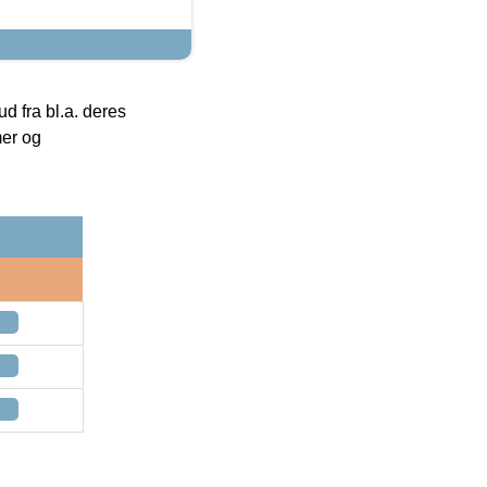
 fra bl.a. deres
mer og