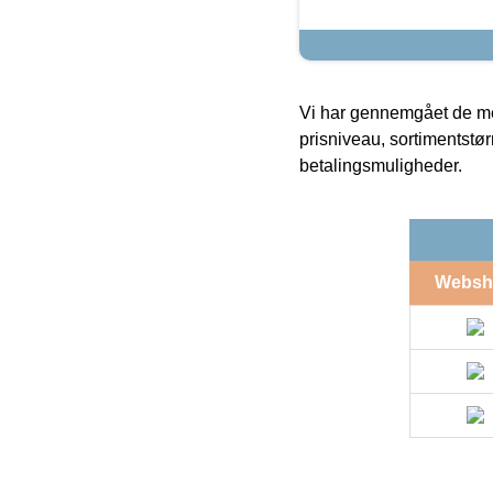
Vi har gennemgået de mes
prisniveau, sortimentstø
betalingsmuligheder.
Websh