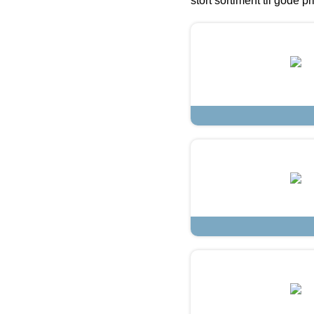
stort sortiment til gode pr