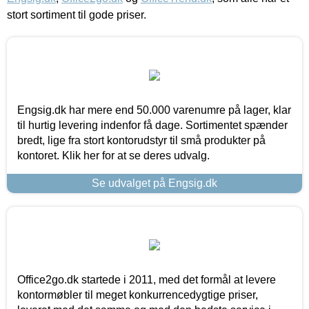
stort sortiment til gode priser.
Engsig.dk har mere end 50.000 varenumre på lager, klar
til hurtig levering indenfor få dage. Sortimentet spænder
bredt, lige fra stort kontorudstyr til små produkter på
kontoret. Klik her for at se deres udvalg.
Se udvalget på Engsig.dk
Office2go.dk startede i 2011, med det formål at levere
kontormøbler til meget konkurrencedygtige priser,