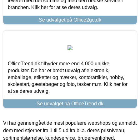
leveret med det samme og med den bedste service i
branchen. Klik her for at se deres udvalg.
Se udvalget på Office2go.dk
OfficeTrend.dk tilbyder mere end 4.000 unikke
produkter. De har et bredt udvalg af elektronik,
emballage, etiketter og mærker, kontorartikler, hobby,
skolestart, gæstebøger og foto, tasker m.m. Klik her for
at se deres udvalg.
Se udvalget på OfficeTrend.dk
Vi har gennemgået de mest populære webshops og anmeldt
dem med stjerner fra 1 til 5 ud fra bl.a. deres prisniveau,
sortimentstørrelse, kundeservice, brugervenlighed,