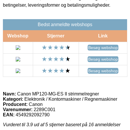
betingelser, leveringsformer og betalingsmuligheder.
Bedst anmeldte webshops
Webshop
Stjerner
Link
Besøg webshop
Besøg webshop
Besøg webshop
Navn:
Canon MP120-MG-ES II strimmelregner
Kategori:
Elektronik / Kontormaskiner / Regnemaskiner
Producent:
Canon
Varenummer:
2289C001
EAN:
4549292092790
Vurderet til
3.9
ud af 5 stjerner baseret på
16
anmeldelser