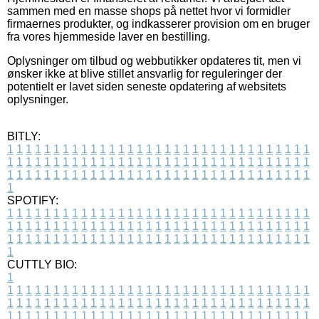
sammen med en masse shops på nettet hvor vi formidler
firmaernes produkter, og indkasserer provision om en bruger
fra vores hjemmeside laver en bestilling.
Oplysninger om tilbud og webbutikker opdateres tit, men vi
ønsker ikke at blive stillet ansvarlig for reguleringer der
potentielt er lavet siden seneste opdatering af websitets
oplysninger.
BITLY:
1
1
1
1
1
1
1
1
1
1
1
1
1
1
1
1
1
1
1
1
1
1
1
1
1
1
1
1
1
1
1
1
1
1
1
1
1
1
1
1
1
1
1
1
1
1
1
1
1
1
1
1
1
1
1
1
1
1
1
1
1
1
1
1
1
1
1
1
1
1
1
1
1
1
1
1
1
1
1
1
1
1
1
1
1
1
1
1
1
1
1
1
1
1
1
1
1
1
1
1
SPOTIFY:
1
1
1
1
1
1
1
1
1
1
1
1
1
1
1
1
1
1
1
1
1
1
1
1
1
1
1
1
1
1
1
1
1
1
1
1
1
1
1
1
1
1
1
1
1
1
1
1
1
1
1
1
1
1
1
1
1
1
1
1
1
1
1
1
1
1
1
1
1
1
1
1
1
1
1
1
1
1
1
1
1
1
1
1
1
1
1
1
1
1
1
1
1
1
1
1
1
1
1
1
CUTTLY BIO:
1
1
1
1
1
1
1
1
1
1
1
1
1
1
1
1
1
1
1
1
1
1
1
1
1
1
1
1
1
1
1
1
1
1
1
1
1
1
1
1
1
1
1
1
1
1
1
1
1
1
1
1
1
1
1
1
1
1
1
1
1
1
1
1
1
1
1
1
1
1
1
1
1
1
1
1
1
1
1
1
1
1
1
1
1
1
1
1
1
1
1
1
1
1
1
1
1
1
1
1