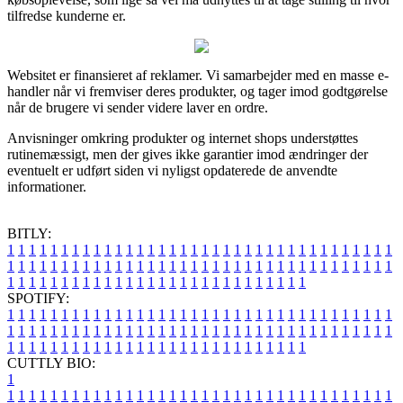
tilfredse kunderne er.
Websitet er finansieret af reklamer. Vi samarbejder med en masse e-
handler når vi fremviser deres produkter, og tager imod godtgørelse
når de brugere vi sender videre laver en ordre.
Anvisninger omkring produkter og internet shops understøttes
rutinemæssigt, men der gives ikke garantier imod ændringer der
eventuelt er udført siden vi nyligst opdaterede de anvendte
informationer.
BITLY:
1
1
1
1
1
1
1
1
1
1
1
1
1
1
1
1
1
1
1
1
1
1
1
1
1
1
1
1
1
1
1
1
1
1
1
1
1
1
1
1
1
1
1
1
1
1
1
1
1
1
1
1
1
1
1
1
1
1
1
1
1
1
1
1
1
1
1
1
1
1
1
1
1
1
1
1
1
1
1
1
1
1
1
1
1
1
1
1
1
1
1
1
1
1
1
1
1
1
1
1
SPOTIFY:
1
1
1
1
1
1
1
1
1
1
1
1
1
1
1
1
1
1
1
1
1
1
1
1
1
1
1
1
1
1
1
1
1
1
1
1
1
1
1
1
1
1
1
1
1
1
1
1
1
1
1
1
1
1
1
1
1
1
1
1
1
1
1
1
1
1
1
1
1
1
1
1
1
1
1
1
1
1
1
1
1
1
1
1
1
1
1
1
1
1
1
1
1
1
1
1
1
1
1
1
CUTTLY BIO:
1
1
1
1
1
1
1
1
1
1
1
1
1
1
1
1
1
1
1
1
1
1
1
1
1
1
1
1
1
1
1
1
1
1
1
1
1