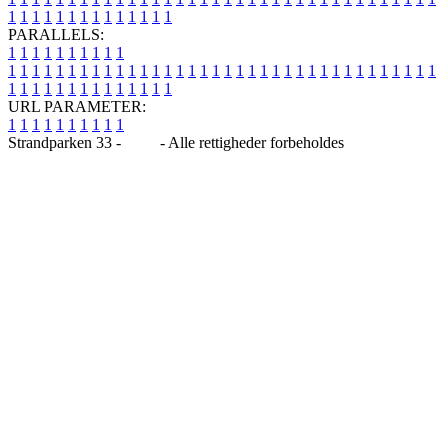
1
1
1
1
1
1
1
1
1
1
1
1
1
1
PARALLELS:
1
1
1
1
1
1
1
1
1
1
1
1
1
1
1
1
1
1
1
1
1
1
1
1
1
1
1
1
1
1
1
1
1
1
1
1
1
1
1
1
1
1
1
1
1
1
1
1
1
1
1
1
1
1
1
1
1
1
1
1
URL PARAMETER:
1
1
1
1
1
1
1
1
1
1
Strandparken 33 -
Blog
- Alle rettigheder forbeholdes