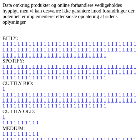
Data omkring produkter og online forhandlere vedligeholdes
hyppigt, men vi kan desværre ikke garantere imod forandringer der
potentielt er implementeret efter sidste opdatering af sidens
oplysninger.
BITLY:
1
1
1
1
1
1
1
1
1
1
1
1
1
1
1
1
1
1
1
1
1
1
1
1
1
1
1
1
1
1
1
1
1
1
1
1
1
1
1
1
1
1
1
1
1
1
1
1
1
1
1
1
1
1
1
1
1
1
1
1
1
1
1
1
1
1
1
1
1
1
1
1
1
1
1
1
1
1
1
1
1
1
1
1
1
1
1
1
1
1
1
1
1
1
1
1
1
1
1
1
SPOTIFY:
1
1
1
1
1
1
1
1
1
1
1
1
1
1
1
1
1
1
1
1
1
1
1
1
1
1
1
1
1
1
1
1
1
1
1
1
1
1
1
1
1
1
1
1
1
1
1
1
1
1
1
1
1
1
1
1
1
1
1
1
1
1
1
1
1
1
1
1
1
1
1
1
1
1
1
1
1
1
1
1
1
1
1
1
1
1
1
1
1
1
1
1
1
1
1
1
1
1
1
1
CUTTLY BIO:
1
1
1
1
1
1
1
1
1
1
1
1
1
1
1
1
1
1
1
1
1
1
1
1
1
1
1
1
1
1
1
1
1
1
1
1
1
1
1
1
1
1
1
1
1
1
1
1
1
1
1
1
1
1
1
1
1
1
1
1
1
1
1
1
1
1
1
1
1
1
1
1
1
1
1
1
1
1
1
1
1
1
1
1
1
1
1
1
1
1
1
1
1
1
1
1
1
1
1
1
1
CUTTLY OLD:
1
1
1
1
1
1
1
1
1
1
1
MEDIUM:
1
1
1
1
1
1
1
1
1
1
1
1
1
1
1
1
1
1
1
1
1
1
1
1
1
1
1
1
1
1
1
1
1
1
1
1
1
1
1
1
1
1
1
1
1
1