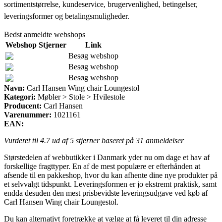
sortimentstørrelse, kundeservice, brugervenlighed, betingelser,
leveringsformer og betalingsmuligheder.
Bedst anmeldte webshops
Webshop
Stjerner
Link
Besøg webshop
Besøg webshop
Besøg webshop
Navn:
Carl Hansen Wing chair Loungestol
Kategori:
Møbler > Stole > Hvilestole
Producent:
Carl Hansen
Varenummer:
1021161
EAN:
Vurderet til
4.7
ud af 5 stjerner baseret på
31
anmeldelser
Størstedelen af webbutikker i Danmark yder nu om dage et hav af
forskellige fragttyper. En af de mest populære er efterhånden at
afsende til en pakkeshop, hvor du kan afhente dine nye produkter på
et selvvalgt tidspunkt. Leveringsformen er jo ekstremt praktisk, samt
endda desuden den mest prisbevidste leveringsudgave ved køb af
Carl Hansen Wing chair Loungestol.
Du kan alternativt foretrække at vælge at få leveret til din adresse