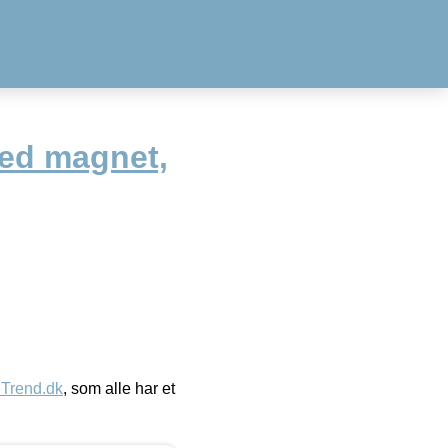
Med magnet,
eTrend.dk
, som alle har et