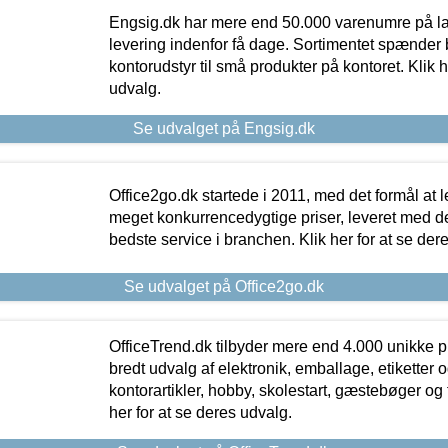
Engsig.dk har mere end 50.000 varenumre på lager
levering indenfor få dage. Sortimentet spænder br
kontorudstyr til små produkter på kontoret. Klik h
udvalg.
Se udvalget på Engsig.dk
Office2go.dk startede i 2011, med det formål at l
meget konkurrencedygtige priser, leveret med
bedste service i branchen. Klik her for at se der
Se udvalget på Office2go.dk
OfficeTrend.dk tilbyder mere end 4.000 unikke p
bredt udvalg af elektronik, emballage, etiketter 
kontorartikler, hobby, skolestart, gæstebøger og 
her for at se deres udvalg.