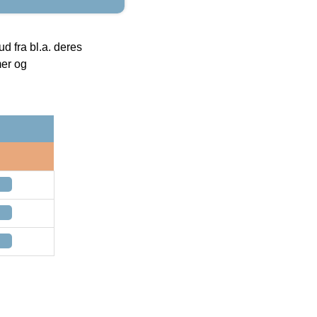
 fra bl.a. deres
mer og