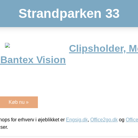
Strandparken 33
Clipsholder, 
, Bantex Vision
Køb nu »
ps for erhverv i øjeblikket er
Engsig.dk
,
Office2go.dk
og
Offic
iser.