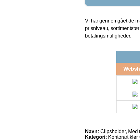
Vi har gennemgået de mes
prisniveau, sortimentstø
betalingsmuligheder.
Websh
Navn:
Clipsholder, Med m
Kategori:
Kontorartikler