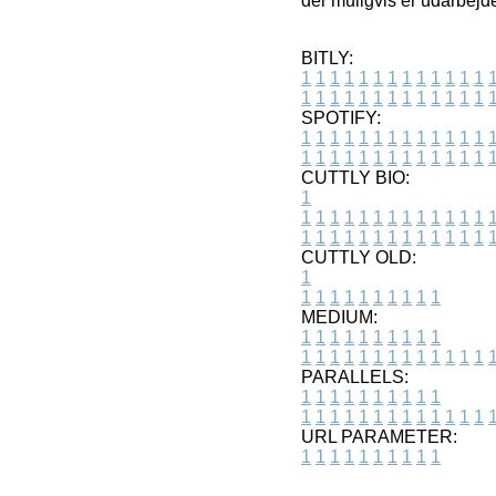
der muligvis er udarbejd
BITLY:
1
1
1
1
1
1
1
1
1
1
1
1
1
1
1
1
1
1
1
1
1
1
1
1
1
1
SPOTIFY:
1
1
1
1
1
1
1
1
1
1
1
1
1
1
1
1
1
1
1
1
1
1
1
1
1
1
CUTTLY BIO:
1
1
1
1
1
1
1
1
1
1
1
1
1
1
1
1
1
1
1
1
1
1
1
1
1
1
1
CUTTLY OLD:
1
1
1
1
1
1
1
1
1
1
1
MEDIUM:
1
1
1
1
1
1
1
1
1
1
1
1
1
1
1
1
1
1
1
1
1
1
1
PARALLELS:
1
1
1
1
1
1
1
1
1
1
1
1
1
1
1
1
1
1
1
1
1
1
1
URL PARAMETER:
1
1
1
1
1
1
1
1
1
1