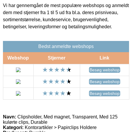
Vi har gennemgået de mest populære webshops og anmeldt
dem med stjerner fra 1 til 5 ud fra bl.a. deres prisniveau,
sortimentstørrelse, kundeservice, brugervenlighed,
betingelser, leveringsformer og betalingsmuligheder.
Bedst anmeldte webshops
Webshop
Stjerner
Link
Besøg webshop
Besøg webshop
Besøg webshop
Navn:
Clipsholder, Med magnet, Transparent, Med 125
kulørte clips, Durable
Kategori:
Kontorartikler > Papirclips Holdere