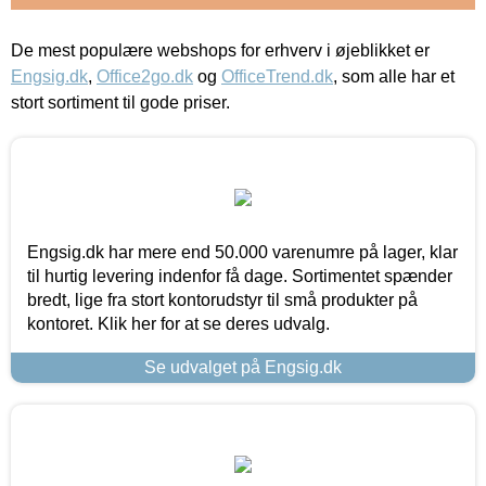
De mest populære webshops for erhverv i øjeblikket er
Engsig.dk
,
Office2go.dk
og
OfficeTrend.dk
, som alle har et
stort sortiment til gode priser.
Engsig.dk har mere end 50.000 varenumre på lager, klar
til hurtig levering indenfor få dage. Sortimentet spænder
bredt, lige fra stort kontorudstyr til små produkter på
kontoret. Klik her for at se deres udvalg.
Se udvalget på Engsig.dk