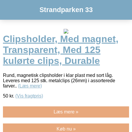
Strandparken 33
Clipsholder, Med magnet,
Transparent, Med 125
kulørte clips, Durable
Rund, magnetisk clipsholder i klar plast med sort låg.
Leveres med 125 stk. metalclips (26mm) i assorterede
farver..
(Læs mere)
50
kr.
(Vis fragtpris)
Læs mere »
Køb nu »