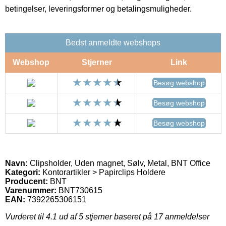
betingelser, leveringsformer og betalingsmuligheder.
Bedst anmeldte webshops
Webshop
Stjerner
Link
Besøg webshop
Besøg webshop
Besøg webshop
Navn:
Clipsholder, Uden magnet, Sølv, Metal, BNT Office
Kategori:
Kontorartikler > Papirclips Holdere
Producent:
BNT
Varenummer:
BNT730615
EAN:
7392265306151
Vurderet til
4.1
ud af 5 stjerner baseret på
17
anmeldelser