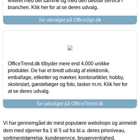
leveret med det samme og med den bedste service i
branchen. Klik her for at se deres udvalg.
Se udvalget på Office2go.dk
OfficeTrend.dk tilbyder mere end 4.000 unikke
produkter. De har et bredt udvalg af elektronik,
emballage, etiketter og mærker, kontorartikler, hobby,
skolestart, gæstebøger og foto, tasker m.m. Klik her for
at se deres udvalg.
Se udvalget på OfficeTrend.dk
Vi har gennemgået de mest populære webshops og anmeldt
dem med stjerner fra 1 til 5 ud fra bl.a. deres prisniveau,
sortimentstørrelse, kundeservice, brugervenlighed,