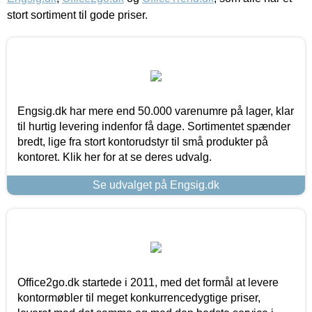
stort sortiment til gode priser.
Engsig.dk har mere end 50.000 varenumre på lager, klar
til hurtig levering indenfor få dage. Sortimentet spænder
bredt, lige fra stort kontorudstyr til små produkter på
kontoret. Klik her for at se deres udvalg.
Se udvalget på Engsig.dk
Office2go.dk startede i 2011, med det formål at levere
kontormøbler til meget konkurrencedygtige priser,