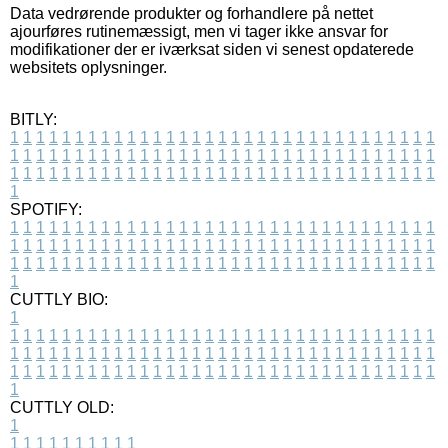
Data vedrørende produkter og forhandlere på nettet
ajourføres rutinemæssigt, men vi tager ikke ansvar for
modifikationer der er iværksat siden vi senest opdaterede
websitets oplysninger.
BITLY:
1
1
1
1
1
1
1
1
1
1
1
1
1
1
1
1
1
1
1
1
1
1
1
1
1
1
1
1
1
1
1
1
1
1
1
1
1
1
1
1
1
1
1
1
1
1
1
1
1
1
1
1
1
1
1
1
1
1
1
1
1
1
1
1
1
1
1
1
1
1
1
1
1
1
1
1
1
1
1
1
1
1
1
1
1
1
1
1
1
1
1
1
1
1
1
1
1
1
1
1
SPOTIFY:
1
1
1
1
1
1
1
1
1
1
1
1
1
1
1
1
1
1
1
1
1
1
1
1
1
1
1
1
1
1
1
1
1
1
1
1
1
1
1
1
1
1
1
1
1
1
1
1
1
1
1
1
1
1
1
1
1
1
1
1
1
1
1
1
1
1
1
1
1
1
1
1
1
1
1
1
1
1
1
1
1
1
1
1
1
1
1
1
1
1
1
1
1
1
1
1
1
1
1
1
CUTTLY BIO:
1
1
1
1
1
1
1
1
1
1
1
1
1
1
1
1
1
1
1
1
1
1
1
1
1
1
1
1
1
1
1
1
1
1
1
1
1
1
1
1
1
1
1
1
1
1
1
1
1
1
1
1
1
1
1
1
1
1
1
1
1
1
1
1
1
1
1
1
1
1
1
1
1
1
1
1
1
1
1
1
1
1
1
1
1
1
1
1
1
1
1
1
1
1
1
1
1
1
1
1
1
CUTTLY OLD:
1
1
1
1
1
1
1
1
1
1
1