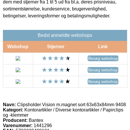
dem med stjerner fra 1 til 5 ud fra bl.a. deres prisniveau,
sortimentstørrelse, kundeservice, brugervenlighed,
betingelser, leveringsformer og betalingsmuligheder.
Bedst anmeldte webshops
Webshop
Stjerner
Link
Besøg webshop
Besøg webshop
Besøg webshop
Navn:
Clipsholder Vision m.magnet sort 63x63x84mm 9408
Kategori:
Kontorartikler / Diverse kontorartikler / Papirclips
og -klemmer
Producent:
Bantex
Varenummer:
1441296