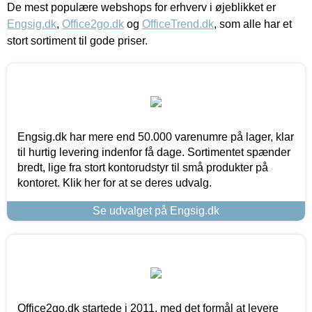
De mest populære webshops for erhverv i øjeblikket er
Engsig.dk
,
Office2go.dk
og
OfficeTrend.dk
, som alle har et
stort sortiment til gode priser.
Engsig.dk har mere end 50.000 varenumre på lager, klar
til hurtig levering indenfor få dage. Sortimentet spænder
bredt, lige fra stort kontorudstyr til små produkter på
kontoret. Klik her for at se deres udvalg.
Se udvalget på Engsig.dk
Office2go.dk startede i 2011, med det formål at levere