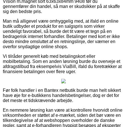
Vision m.magnet sort 63x63x84mm 9408 før du
gennemfører din handel, så man er skudsikker på at skaffe
sig den bedste pris.
Man må alligevel være omhyggelig med, at ifald en online
butik udbyder et produkt for en salgspris som virker
uendeligt favorabel, så burde det tit være et tegn på en
bedragerisk internet forhandler. Betalinger med kort er ikke
desto mindre omsluttet af en retningslinje, der værner en
overfor snydagtige online shops.
Vi tilråder generelt køb med betalingskort eller
mobilbetaling. Som en anden løsning burde du overveje et
afdragstilbud fra eksempelvis ViaBill, ifald du foretrækker at
finansiere betalingen over flere uger.
Før folk handler i en Bantex netbutik burde man helt sikkert
have øje for e-butikkens handelsbetingelser, dog er det for
det meste et tidskrævende arbejde.
En nemmere løsning kan være at kontrollere hvorvidt online
virksomheden er støttet af e-mærket, siden det bør være en
tilkendegivelse af at webshoppen overholder de danske
regler, samt at e-forhandleren hyppigt besøges af eksperter