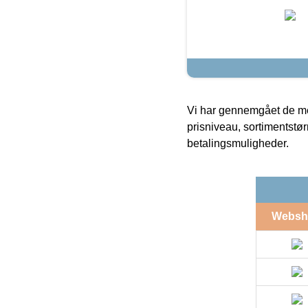
Vi har gennemgået de mes
prisniveau, sortimentstø
betalingsmuligheder.
Websh