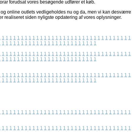
norar forudsat vores besøgende udfører et køb.
og online outlets vedligeholdes nu og da, men vi kan desværre
r realiseret siden nyligste opdatering af vores oplysninger.
1
1
1
1
1
1
1
1
1
1
1
1
1
1
1
1
1
1
1
1
1
1
1
1
1
1
1
1
1
1
1
1
1
1
1
1
1
1
1
1
1
1
1
1
1
1
1
1
1
1
1
1
1
1
1
1
1
1
1
1
1
1
1
1
1
1
1
1
1
1
1
1
1
1
1
1
1
1
1
1
1
1
1
1
1
1
1
1
1
1
1
1
1
1
1
1
1
1
1
1
1
1
1
1
1
1
1
1
1
1
1
1
1
1
1
1
1
1
1
1
1
1
1
1
1
1
1
1
1
1
1
1
1
1
1
1
1
1
1
1
1
1
1
1
1
1
1
1
1
1
1
1
1
1
1
1
1
1
1
1
1
1
1
1
1
1
1
1
1
1
1
1
1
1
1
1
1
1
1
1
1
1
1
1
1
1
1
1
1
1
1
1
1
1
1
1
1
1
1
1
1
1
1
1
1
1
1
1
1
1
1
1
1
1
1
1
1
1
1
1
1
1
1
1
1
1
1
1
1
1
1
1
1
1
1
1
1
1
1
1
1
1
1
1
1
1
1
1
1
1
1
1
1