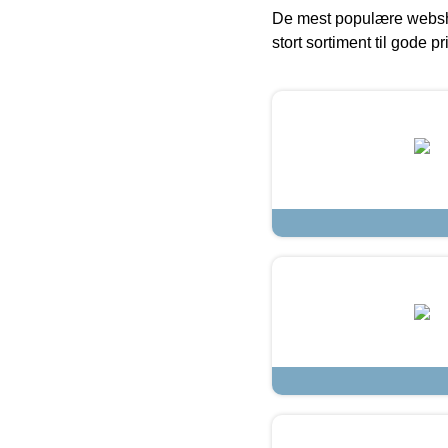
De mest populære websho
stort sortiment til gode pr