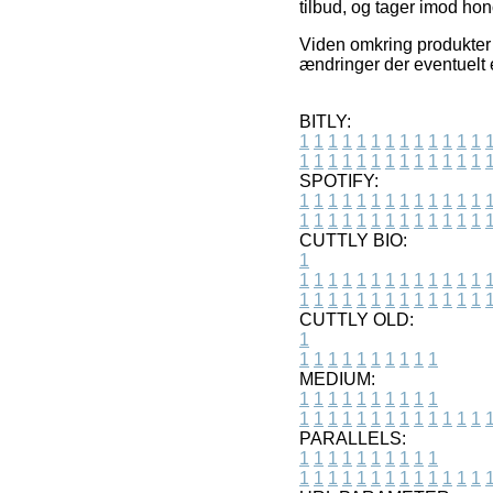
tilbud, og tager imod ho
Viden omkring produkter 
ændringer der eventuelt e
BITLY:
1
1
1
1
1
1
1
1
1
1
1
1
1
1
1
1
1
1
1
1
1
1
1
1
1
1
SPOTIFY:
1
1
1
1
1
1
1
1
1
1
1
1
1
1
1
1
1
1
1
1
1
1
1
1
1
1
CUTTLY BIO:
1
1
1
1
1
1
1
1
1
1
1
1
1
1
1
1
1
1
1
1
1
1
1
1
1
1
1
CUTTLY OLD:
1
1
1
1
1
1
1
1
1
1
1
MEDIUM:
1
1
1
1
1
1
1
1
1
1
1
1
1
1
1
1
1
1
1
1
1
1
1
PARALLELS:
1
1
1
1
1
1
1
1
1
1
1
1
1
1
1
1
1
1
1
1
1
1
1