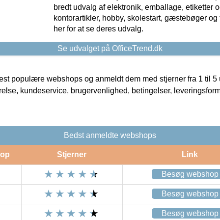
bredt udvalg af elektronik, emballage, etiketter 
kontorartikler, hobby, skolestart, gæstebøger og 
her for at se deres udvalg.
Se udvalget på OfficeTrend.dk
t populære webshops og anmeldt dem med stjerner fra 1 til 5 ud
rrelse, kundeservice, brugervenlighed, betingelser, leveringsfor
Bedst anmeldte webshops
op
Stjerner
Link
Besøg webshop
Besøg webshop
Besøg webshop