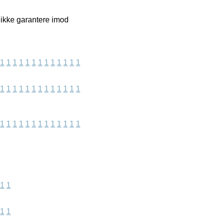
 ikke garantere imod
1
1
1
1
1
1
1
1
1
1
1
1
1
1
1
1
1
1
1
1
1
1
1
1
1
1
1
1
1
1
1
1
1
1
1
1
1
1
1
1
1
1
1