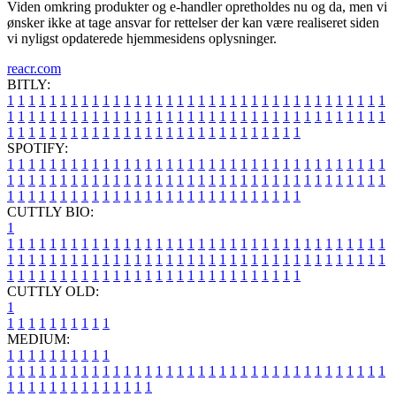
Viden omkring produkter og e-handler opretholdes nu og da, men vi
ønsker ikke at tage ansvar for rettelser der kan være realiseret siden
vi nyligst opdaterede hjemmesidens oplysninger.
reacr.com
BITLY:
1
1
1
1
1
1
1
1
1
1
1
1
1
1
1
1
1
1
1
1
1
1
1
1
1
1
1
1
1
1
1
1
1
1
1
1
1
1
1
1
1
1
1
1
1
1
1
1
1
1
1
1
1
1
1
1
1
1
1
1
1
1
1
1
1
1
1
1
1
1
1
1
1
1
1
1
1
1
1
1
1
1
1
1
1
1
1
1
1
1
1
1
1
1
1
1
1
1
1
1
SPOTIFY:
1
1
1
1
1
1
1
1
1
1
1
1
1
1
1
1
1
1
1
1
1
1
1
1
1
1
1
1
1
1
1
1
1
1
1
1
1
1
1
1
1
1
1
1
1
1
1
1
1
1
1
1
1
1
1
1
1
1
1
1
1
1
1
1
1
1
1
1
1
1
1
1
1
1
1
1
1
1
1
1
1
1
1
1
1
1
1
1
1
1
1
1
1
1
1
1
1
1
1
1
CUTTLY BIO:
1
1
1
1
1
1
1
1
1
1
1
1
1
1
1
1
1
1
1
1
1
1
1
1
1
1
1
1
1
1
1
1
1
1
1
1
1
1
1
1
1
1
1
1
1
1
1
1
1
1
1
1
1
1
1
1
1
1
1
1
1
1
1
1
1
1
1
1
1
1
1
1
1
1
1
1
1
1
1
1
1
1
1
1
1
1
1
1
1
1
1
1
1
1
1
1
1
1
1
1
1
CUTTLY OLD:
1
1
1
1
1
1
1
1
1
1
1
MEDIUM:
1
1
1
1
1
1
1
1
1
1
1
1
1
1
1
1
1
1
1
1
1
1
1
1
1
1
1
1
1
1
1
1
1
1
1
1
1
1
1
1
1
1
1
1
1
1
1
1
1
1
1
1
1
1
1
1
1
1
1
1