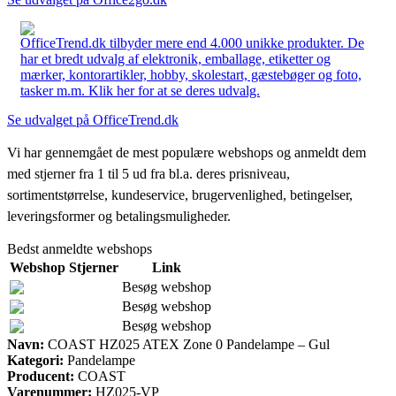
OfficeTrend.dk tilbyder mere end 4.000 unikke produkter. De
har et bredt udvalg af elektronik, emballage, etiketter og
mærker, kontorartikler, hobby, skolestart, gæstebøger og foto,
tasker m.m. Klik her for at se deres udvalg.
Se udvalget på OfficeTrend.dk
Vi har gennemgået de mest populære webshops og anmeldt dem
med stjerner fra 1 til 5 ud fra bl.a. deres prisniveau,
sortimentstørrelse, kundeservice, brugervenlighed, betingelser,
leveringsformer og betalingsmuligheder.
Bedst anmeldte webshops
Webshop
Stjerner
Link
Besøg webshop
Besøg webshop
Besøg webshop
Navn:
COAST HZ025 ATEX Zone 0 Pandelampe – Gul
Kategori:
Pandelampe
Producent:
COAST
Varenummer:
HZ025-VP