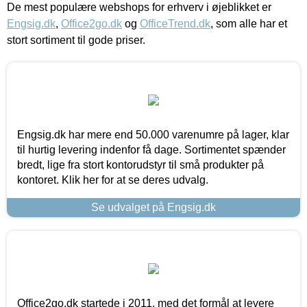
De mest populære webshops for erhverv i øjeblikket er
Engsig.dk
,
Office2go.dk
og
OfficeTrend.dk
, som alle har et
stort sortiment til gode priser.
Engsig.dk har mere end 50.000 varenumre på lager, klar
til hurtig levering indenfor få dage. Sortimentet spænder
bredt, lige fra stort kontorudstyr til små produkter på
kontoret. Klik her for at se deres udvalg.
Se udvalget på Engsig.dk
Office2go.dk startede i 2011, med det formål at levere