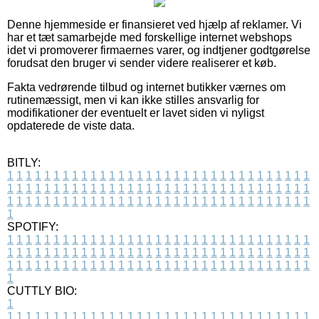
Denne hjemmeside er finansieret ved hjælp af reklamer. Vi
har et tæt samarbejde med forskellige internet webshops
idet vi promoverer firmaernes varer, og indtjener godtgørelse
forudsat den bruger vi sender videre realiserer et køb.
Fakta vedrørende tilbud og internet butikker værnes om
rutinemæssigt, men vi kan ikke stilles ansvarlig for
modifikationer der eventuelt er lavet siden vi nyligst
opdaterede de viste data.
BITLY:
1
1
1
1
1
1
1
1
1
1
1
1
1
1
1
1
1
1
1
1
1
1
1
1
1
1
1
1
1
1
1
1
1
1
1
1
1
1
1
1
1
1
1
1
1
1
1
1
1
1
1
1
1
1
1
1
1
1
1
1
1
1
1
1
1
1
1
1
1
1
1
1
1
1
1
1
1
1
1
1
1
1
1
1
1
1
1
1
1
1
1
1
1
1
1
1
1
1
1
1
SPOTIFY:
1
1
1
1
1
1
1
1
1
1
1
1
1
1
1
1
1
1
1
1
1
1
1
1
1
1
1
1
1
1
1
1
1
1
1
1
1
1
1
1
1
1
1
1
1
1
1
1
1
1
1
1
1
1
1
1
1
1
1
1
1
1
1
1
1
1
1
1
1
1
1
1
1
1
1
1
1
1
1
1
1
1
1
1
1
1
1
1
1
1
1
1
1
1
1
1
1
1
1
1
CUTTLY BIO:
1
1
1
1
1
1
1
1
1
1
1
1
1
1
1
1
1
1
1
1
1
1
1
1
1
1
1
1
1
1
1
1
1
1