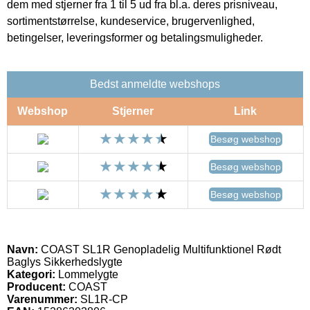
dem med stjerner fra 1 til 5 ud fra bl.a. deres prisniveau,
sortimentstørrelse, kundeservice, brugervenlighed,
betingelser, leveringsformer og betalingsmuligheder.
Bedst anmeldte webshops
Webshop
Stjerner
Link
Besøg webshop
Besøg webshop
Besøg webshop
Navn:
COAST SL1R Genopladelig Multifunktionel Rødt
Baglys Sikkerhedslygte
Kategori:
Lommelygte
Producent:
COAST
Varenummer:
SL1R-CP