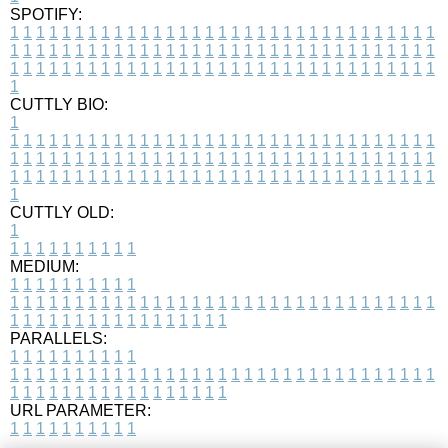
SPOTIFY:
1
1
1
1
1
1
1
1
1
1
1
1
1
1
1
1
1
1
1
1
1
1
1
1
1
1
1
1
1
1
1
1
1
1
1
1
1
1
1
1
1
1
1
1
1
1
1
1
1
1
1
1
1
1
1
1
1
1
1
1
1
1
1
1
1
1
1
1
1
1
1
1
1
1
1
1
1
1
1
1
1
1
1
1
1
1
1
1
1
1
1
1
1
1
1
1
1
1
1
1
CUTTLY BIO:
1
1
1
1
1
1
1
1
1
1
1
1
1
1
1
1
1
1
1
1
1
1
1
1
1
1
1
1
1
1
1
1
1
1
1
1
1
1
1
1
1
1
1
1
1
1
1
1
1
1
1
1
1
1
1
1
1
1
1
1
1
1
1
1
1
1
1
1
1
1
1
1
1
1
1
1
1
1
1
1
1
1
1
1
1
1
1
1
1
1
1
1
1
1
1
1
1
1
1
1
1
CUTTLY OLD:
1
1
1
1
1
1
1
1
1
1
1
MEDIUM:
1
1
1
1
1
1
1
1
1
1
1
1
1
1
1
1
1
1
1
1
1
1
1
1
1
1
1
1
1
1
1
1
1
1
1
1
1
1
1
1
1
1
1
1
1
1
1
1
1
1
1
1
1
1
1
1
1
1
1
1
PARALLELS:
1
1
1
1
1
1
1
1
1
1
1
1
1
1
1
1
1
1
1
1
1
1
1
1
1
1
1
1
1
1
1
1
1
1
1
1
1
1
1
1
1
1
1
1
1
1
1
1
1
1
1
1
1
1
1
1
1
1
1
1
URL PARAMETER:
1
1
1
1
1
1
1
1
1
1