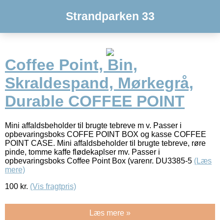
Strandparken 33
Coffee Point, Bin,
Skraldespand, Mørkegrå,
Durable COFFEE POINT
Mini affaldsbeholder til brugte tebreve m v. Passer i
opbevaringsboks COFFE POINT BOX og kasse COFFEE
POINT CASE. Mini affaldsbeholder til brugte tebreve, røre
pinde, tomme kaffe flødekaplser mv. Passer i
opbevaringsboks Coffee Point Box (varenr. DU3385-5
(Læs
mere)
100
kr.
(Vis fragtpris)
Læs mere »