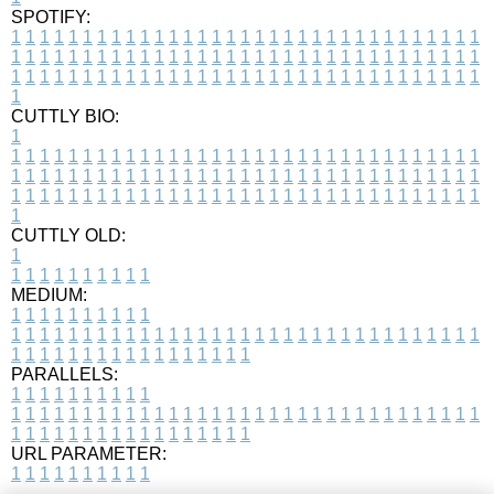
SPOTIFY:
1
1
1
1
1
1
1
1
1
1
1
1
1
1
1
1
1
1
1
1
1
1
1
1
1
1
1
1
1
1
1
1
1
1
1
1
1
1
1
1
1
1
1
1
1
1
1
1
1
1
1
1
1
1
1
1
1
1
1
1
1
1
1
1
1
1
1
1
1
1
1
1
1
1
1
1
1
1
1
1
1
1
1
1
1
1
1
1
1
1
1
1
1
1
1
1
1
1
1
1
CUTTLY BIO:
1
1
1
1
1
1
1
1
1
1
1
1
1
1
1
1
1
1
1
1
1
1
1
1
1
1
1
1
1
1
1
1
1
1
1
1
1
1
1
1
1
1
1
1
1
1
1
1
1
1
1
1
1
1
1
1
1
1
1
1
1
1
1
1
1
1
1
1
1
1
1
1
1
1
1
1
1
1
1
1
1
1
1
1
1
1
1
1
1
1
1
1
1
1
1
1
1
1
1
1
1
CUTTLY OLD:
1
1
1
1
1
1
1
1
1
1
1
MEDIUM:
1
1
1
1
1
1
1
1
1
1
1
1
1
1
1
1
1
1
1
1
1
1
1
1
1
1
1
1
1
1
1
1
1
1
1
1
1
1
1
1
1
1
1
1
1
1
1
1
1
1
1
1
1
1
1
1
1
1
1
1
PARALLELS:
1
1
1
1
1
1
1
1
1
1
1
1
1
1
1
1
1
1
1
1
1
1
1
1
1
1
1
1
1
1
1
1
1
1
1
1
1
1
1
1
1
1
1
1
1
1
1
1
1
1
1
1
1
1
1
1
1
1
1
1
URL PARAMETER:
1
1
1
1
1
1
1
1
1
1