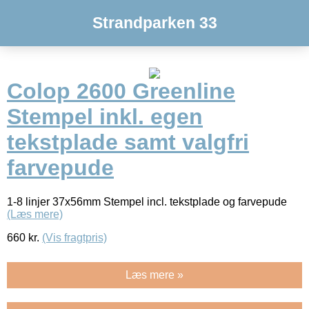
Strandparken 33
Colop 2600 Greenline
Stempel inkl. egen
tekstplade samt valgfri
farvepude
1-8 linjer 37x56mm Stempel incl. tekstplade og farvepude
(Læs mere)
660
kr.
(Vis fragtpris)
Læs mere »