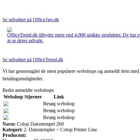
Se udvalget på Office2go.dk
OfficeTrend.dk tilbyder mere end 4.000 unikke produkter. De har et 
at se deres udvalg.
Se udvalget på OfficeTrend.dk
Vi har gennemgået de mest populære webshops og anmeldt dem med stjern
betalingsmuligheder.
Bedst anmeldte webshops
Webshop
Stjerner
Link
Besøg webshop
Besøg webshop
Besøg webshop
Navn:
Colop Datostempel 260
Kategori:
2. Datostempler > Colop Printer Line
Producent: