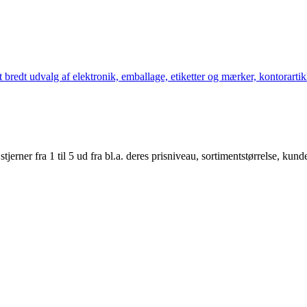
bredt udvalg af elektronik, emballage, etiketter og mærker, kontorartikl
er fra 1 til 5 ud fra bl.a. deres prisniveau, sortimentstørrelse, kunde