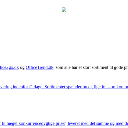
fice2go.dk
og
OfficeTrend.dk
, som alle har et stort sortiment til gode pr
ering indenfor få dage. Sortimentet spænder bredt, lige fra stort kontor
 til meget konkurrencedygtige priser, leveret med det samme og med den