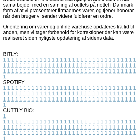
samarbejder med en samling af outlets på nettet i Danmark i
form af at vi præsenterer firmaernes varer, og tjener honorar
når den bruger vi sender videre fuldfører en ordre.
Orientering om varer og online varehuse opdateres fra tid til
anden, men vi tager forbehold for korrektioner der kan være
realiseret siden nyligste opdatering af sidens data.
BITLY:
1
1
1
1
1
1
1
1
1
1
1
1
1
1
1
1
1
1
1
1
1
1
1
1
1
1
1
1
1
1
1
1
1
1
1
1
1
1
1
1
1
1
1
1
1
1
1
1
1
1
1
1
1
1
1
1
1
1
1
1
1
1
1
1
1
1
1
1
1
1
1
1
1
1
1
1
1
1
1
1
1
1
1
1
1
1
1
1
1
1
1
1
1
1
1
1
1
1
1
1
SPOTIFY:
1
1
1
1
1
1
1
1
1
1
1
1
1
1
1
1
1
1
1
1
1
1
1
1
1
1
1
1
1
1
1
1
1
1
1
1
1
1
1
1
1
1
1
1
1
1
1
1
1
1
1
1
1
1
1
1
1
1
1
1
1
1
1
1
1
1
1
1
1
1
1
1
1
1
1
1
1
1
1
1
1
1
1
1
1
1
1
1
1
1
1
1
1
1
1
1
1
1
1
1
CUTTLY BIO:
1
1
1
1
1
1
1
1
1
1
1
1
1
1
1
1
1
1
1
1
1
1
1
1
1
1
1
1
1
1
1
1
1
1
1
1
1
1
1
1
1
1
1
1
1
1
1
1
1
1
1
1
1
1
1
1
1
1
1
1
1
1
1
1
1
1
1
1
1
1
1
1
1
1
1
1
1
1
1
1
1
1
1
1
1
1
1
1
1
1
1
1
1
1
1
1
1
1
1
1
1