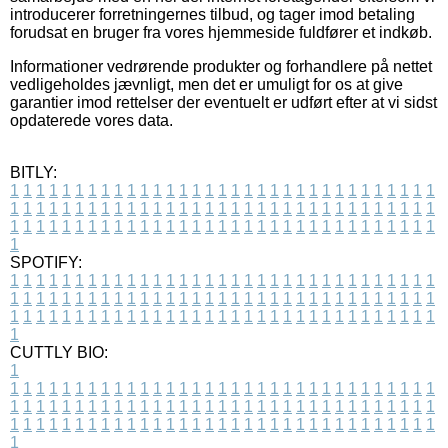
introducerer forretningernes tilbud, og tager imod betaling
forudsat en bruger fra vores hjemmeside fuldfører et indkøb.
Informationer vedrørende produkter og forhandlere på nettet
vedligeholdes jævnligt, men det er umuligt for os at give
garantier imod rettelser der eventuelt er udført efter at vi sidst
opdaterede vores data.
BITLY:
1
1
1
1
1
1
1
1
1
1
1
1
1
1
1
1
1
1
1
1
1
1
1
1
1
1
1
1
1
1
1
1
1
1
1
1
1
1
1
1
1
1
1
1
1
1
1
1
1
1
1
1
1
1
1
1
1
1
1
1
1
1
1
1
1
1
1
1
1
1
1
1
1
1
1
1
1
1
1
1
1
1
1
1
1
1
1
1
1
1
1
1
1
1
1
1
1
1
1
1
SPOTIFY:
1
1
1
1
1
1
1
1
1
1
1
1
1
1
1
1
1
1
1
1
1
1
1
1
1
1
1
1
1
1
1
1
1
1
1
1
1
1
1
1
1
1
1
1
1
1
1
1
1
1
1
1
1
1
1
1
1
1
1
1
1
1
1
1
1
1
1
1
1
1
1
1
1
1
1
1
1
1
1
1
1
1
1
1
1
1
1
1
1
1
1
1
1
1
1
1
1
1
1
1
CUTTLY BIO:
1
1
1
1
1
1
1
1
1
1
1
1
1
1
1
1
1
1
1
1
1
1
1
1
1
1
1
1
1
1
1
1
1
1
1
1
1
1
1
1
1
1
1
1
1
1
1
1
1
1
1
1
1
1
1
1
1
1
1
1
1
1
1
1
1
1
1
1
1
1
1
1
1
1
1
1
1
1
1
1
1
1
1
1
1
1
1
1
1
1
1
1
1
1
1
1
1
1
1
1
1