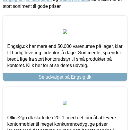
stort sortiment til gode priser.
Engsig.dk har mere end 50.000 varenumre på lager, klar
til hurtig levering indenfor få dage. Sortimentet spænder
bredt, lige fra stort kontorudstyr til små produkter på
kontoret. Klik her for at se deres udvalg.
Se udvalget på Engsig.dk
Office2go.dk startede i 2011, med det formål at levere
kontormøbler til meget konkurrencedygtige priser,