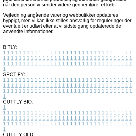
når den person vi sender videre gennemfører et køb.
Vejledning angående varer og webbutikker opdateres
hyppigt, men vi kan ikke stilles ansvarlig for reguleringer der
eventuelt er udført efter at vi sidste gang opdaterede de
anvendte informationer.
BITLY:
1
1
1
1
1
1
1
1
1
1
1
1
1
1
1
1
1
1
1
1
1
1
1
1
1
1
1
1
1
1
1
1
1
1
1
1
1
1
1
1
1
1
1
1
1
1
1
1
1
1
1
1
1
1
1
1
1
1
1
1
1
1
1
1
1
1
1
1
1
1
1
1
1
1
1
1
1
1
1
1
1
1
1
1
1
1
1
1
1
1
1
1
1
1
1
1
1
1
1
1
SPOTIFY:
1
1
1
1
1
1
1
1
1
1
1
1
1
1
1
1
1
1
1
1
1
1
1
1
1
1
1
1
1
1
1
1
1
1
1
1
1
1
1
1
1
1
1
1
1
1
1
1
1
1
1
1
1
1
1
1
1
1
1
1
1
1
1
1
1
1
1
1
1
1
1
1
1
1
1
1
1
1
1
1
1
1
1
1
1
1
1
1
1
1
1
1
1
1
1
1
1
1
1
1
CUTTLY BIO:
1
1
1
1
1
1
1
1
1
1
1
1
1
1
1
1
1
1
1
1
1
1
1
1
1
1
1
1
1
1
1
1
1
1
1
1
1
1
1
1
1
1
1
1
1
1
1
1
1
1
1
1
1
1
1
1
1
1
1
1
1
1
1
1
1
1
1
1
1
1
1
1
1
1
1
1
1
1
1
1
1
1
1
1
1
1
1
1
1
1
1
1
1
1
1
1
1
1
1
1
1
CUTTLY OLD: