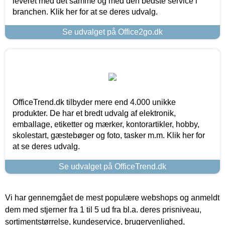
leveret med det samme og med den bedste service i
branchen. Klik her for at se deres udvalg.
Se udvalget på Office2go.dk
OfficeTrend.dk tilbyder mere end 4.000 unikke
produkter. De har et bredt udvalg af elektronik,
emballage, etiketter og mærker, kontorartikler, hobby,
skolestart, gæstebøger og foto, tasker m.m. Klik her for
at se deres udvalg.
Se udvalget på OfficeTrend.dk
Vi har gennemgået de mest populære webshops og anmeldt
dem med stjerner fra 1 til 5 ud fra bl.a. deres prisniveau,
sortimentstørrelse, kundeservice, brugervenlighed,