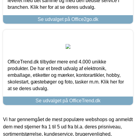
leveret med det samme og med den bedste service i
branchen. Klik her for at se deres udvalg.
Se udvalget på Office2go.dk
OfficeTrend.dk tilbyder mere end 4.000 unikke
produkter. De har et bredt udvalg af elektronik,
emballage, etiketter og mærker, kontorartikler, hobby,
skolestart, gæstebøger og foto, tasker m.m. Klik her for
at se deres udvalg.
Se udvalget på OfficeTrend.dk
Vi har gennemgået de mest populære webshops og anmeldt
dem med stjerner fra 1 til 5 ud fra bl.a. deres prisniveau,
sortimentstørrelse, kundeservice, brugervenlighed,