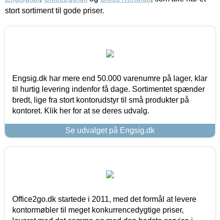
stort sortiment til gode priser.
Engsig.dk har mere end 50.000 varenumre på lager, klar
til hurtig levering indenfor få dage. Sortimentet spænder
bredt, lige fra stort kontorudstyr til små produkter på
kontoret. Klik her for at se deres udvalg.
Se udvalget på Engsig.dk
Office2go.dk startede i 2011, med det formål at levere
kontormøbler til meget konkurrencedygtige priser,