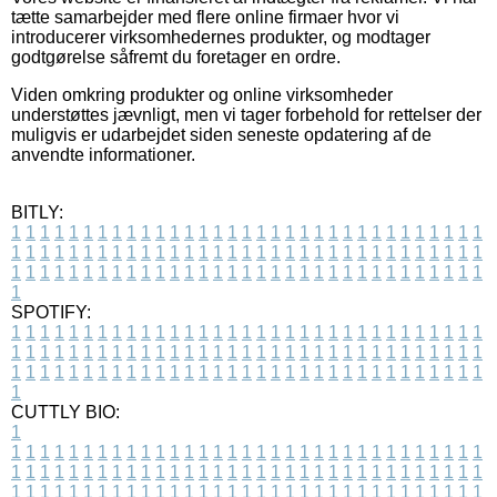
tætte samarbejder med flere online firmaer hvor vi
introducerer virksomhedernes produkter, og modtager
godtgørelse såfremt du foretager en ordre.
Viden omkring produkter og online virksomheder
understøttes jævnligt, men vi tager forbehold for rettelser der
muligvis er udarbejdet siden seneste opdatering af de
anvendte informationer.
BITLY:
1
1
1
1
1
1
1
1
1
1
1
1
1
1
1
1
1
1
1
1
1
1
1
1
1
1
1
1
1
1
1
1
1
1
1
1
1
1
1
1
1
1
1
1
1
1
1
1
1
1
1
1
1
1
1
1
1
1
1
1
1
1
1
1
1
1
1
1
1
1
1
1
1
1
1
1
1
1
1
1
1
1
1
1
1
1
1
1
1
1
1
1
1
1
1
1
1
1
1
1
SPOTIFY:
1
1
1
1
1
1
1
1
1
1
1
1
1
1
1
1
1
1
1
1
1
1
1
1
1
1
1
1
1
1
1
1
1
1
1
1
1
1
1
1
1
1
1
1
1
1
1
1
1
1
1
1
1
1
1
1
1
1
1
1
1
1
1
1
1
1
1
1
1
1
1
1
1
1
1
1
1
1
1
1
1
1
1
1
1
1
1
1
1
1
1
1
1
1
1
1
1
1
1
1
CUTTLY BIO:
1
1
1
1
1
1
1
1
1
1
1
1
1
1
1
1
1
1
1
1
1
1
1
1
1
1
1
1
1
1
1
1
1
1
1
1
1
1
1
1
1
1
1
1
1
1
1
1
1
1
1
1
1
1
1
1
1
1
1
1
1
1
1
1
1
1
1
1
1
1
1
1
1
1
1
1
1
1
1
1
1
1
1
1
1
1
1
1
1
1
1
1
1
1
1
1
1
1
1
1