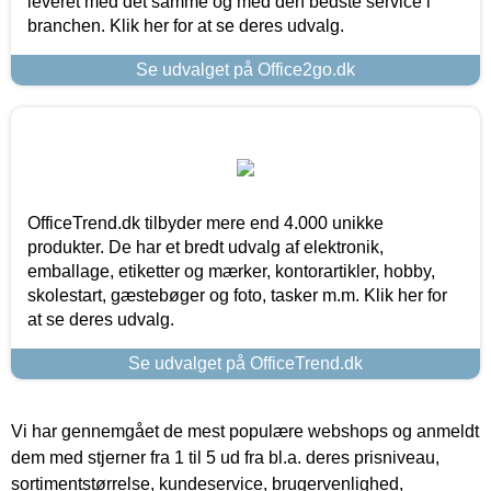
leveret med det samme og med den bedste service i
branchen. Klik her for at se deres udvalg.
Se udvalget på Office2go.dk
OfficeTrend.dk tilbyder mere end 4.000 unikke
produkter. De har et bredt udvalg af elektronik,
emballage, etiketter og mærker, kontorartikler, hobby,
skolestart, gæstebøger og foto, tasker m.m. Klik her for
at se deres udvalg.
Se udvalget på OfficeTrend.dk
Vi har gennemgået de mest populære webshops og anmeldt
dem med stjerner fra 1 til 5 ud fra bl.a. deres prisniveau,
sortimentstørrelse, kundeservice, brugervenlighed,