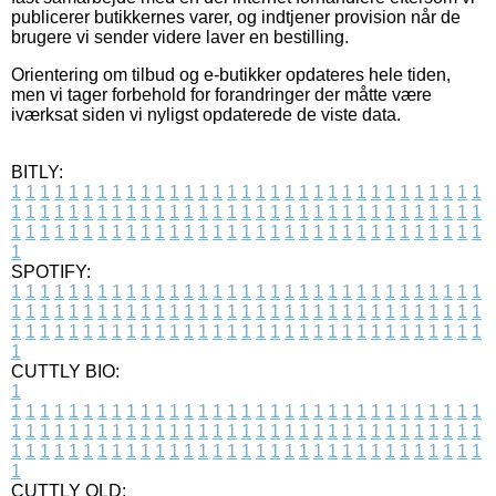
publicerer butikkernes varer, og indtjener provision når de
brugere vi sender videre laver en bestilling.
Orientering om tilbud og e-butikker opdateres hele tiden,
men vi tager forbehold for forandringer der måtte være
iværksat siden vi nyligst opdaterede de viste data.
BITLY:
1
1
1
1
1
1
1
1
1
1
1
1
1
1
1
1
1
1
1
1
1
1
1
1
1
1
1
1
1
1
1
1
1
1
1
1
1
1
1
1
1
1
1
1
1
1
1
1
1
1
1
1
1
1
1
1
1
1
1
1
1
1
1
1
1
1
1
1
1
1
1
1
1
1
1
1
1
1
1
1
1
1
1
1
1
1
1
1
1
1
1
1
1
1
1
1
1
1
1
1
SPOTIFY:
1
1
1
1
1
1
1
1
1
1
1
1
1
1
1
1
1
1
1
1
1
1
1
1
1
1
1
1
1
1
1
1
1
1
1
1
1
1
1
1
1
1
1
1
1
1
1
1
1
1
1
1
1
1
1
1
1
1
1
1
1
1
1
1
1
1
1
1
1
1
1
1
1
1
1
1
1
1
1
1
1
1
1
1
1
1
1
1
1
1
1
1
1
1
1
1
1
1
1
1
CUTTLY BIO:
1
1
1
1
1
1
1
1
1
1
1
1
1
1
1
1
1
1
1
1
1
1
1
1
1
1
1
1
1
1
1
1
1
1
1
1
1
1
1
1
1
1
1
1
1
1
1
1
1
1
1
1
1
1
1
1
1
1
1
1
1
1
1
1
1
1
1
1
1
1
1
1
1
1
1
1
1
1
1
1
1
1
1
1
1
1
1
1
1
1
1
1
1
1
1
1
1
1
1
1
1
CUTTLY OLD: