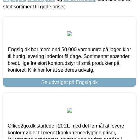
stort sortiment til gode priser.
Engsig.dk har mere end 50.000 varenumre på lager, klar
til hurtig levering indenfor få dage. Sortimentet spænder
bredt, lige fra stort kontorudstyr til små produkter på
kontoret. Klik her for at se deres udvalg.
Se udvalget på Engsig.dk
Office2go.dk startede i 2011, med det formål at levere
kontormøbler til meget konkurrencedygtige priser,