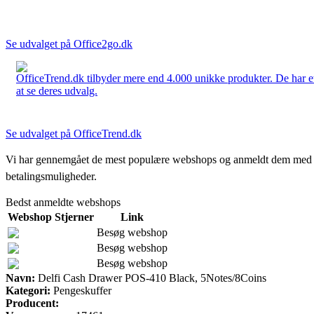
Se udvalget på Office2go.dk
OfficeTrend.dk tilbyder mere end 4.000 unikke produkter. De har et 
at se deres udvalg.
Se udvalget på OfficeTrend.dk
Vi har gennemgået de mest populære webshops og anmeldt dem med stjern
betalingsmuligheder.
Bedst anmeldte webshops
Webshop
Stjerner
Link
Besøg webshop
Besøg webshop
Besøg webshop
Navn:
Delfi Cash Drawer POS-410 Black, 5Notes/8Coins
Kategori:
Pengeskuffer
Producent: