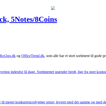
ck, 5Notes/8Coins
fice2go.dk
og
OfficeTrend.dk
, som alle har et stort sortiment til gode pr
ering indenfor få dage. Sortimentet spænder bredt, lige fra stort kontor
 til meget konkurrencedygtige priser, leveret med det samme og med den