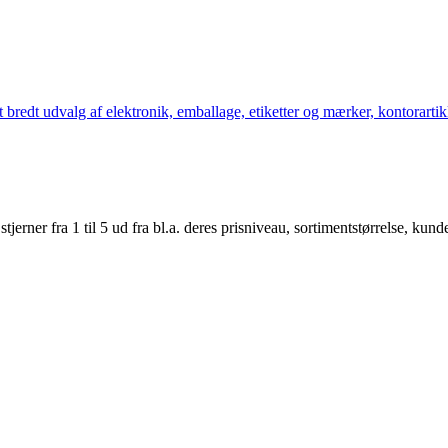
bredt udvalg af elektronik, emballage, etiketter og mærker, kontorartikl
er fra 1 til 5 ud fra bl.a. deres prisniveau, sortimentstørrelse, kunde