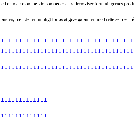
med en masse online virksomheder da vi fremviser forretningernes produ
il anden, men det er umuligt for os at give garantier imod rettelser der m
1
1
1
1
1
1
1
1
1
1
1
1
1
1
1
1
1
1
1
1
1
1
1
1
1
1
1
1
1
1
1
1
1
1
1
1
1
1
1
1
1
1
1
1
1
1
1
1
1
1
1
1
1
1
1
1
1
1
1
1
1
1
1
1
1
1
1
1
1
1
1
1
1
1
1
1
1
1
1
1
1
1
1
1
1
1
1
1
1
1
1
1
1
1
1
1
1
1
1
1
1
1
1
1
1
1
1
1
1
1
1
1
1
1
1
1
1
1
1
1
1
1
1
1
1
1
1
1
1
1
1
1
1
1
1
1
1