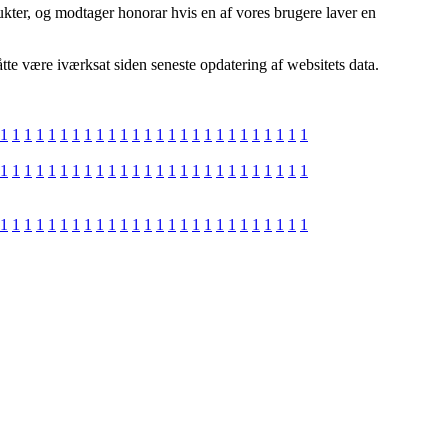
kter, og modtager honorar hvis en af vores brugere laver en
åtte være iværksat siden seneste opdatering af websitets data.
1
1
1
1
1
1
1
1
1
1
1
1
1
1
1
1
1
1
1
1
1
1
1
1
1
1
1
1
1
1
1
1
1
1
1
1
1
1
1
1
1
1
1
1
1
1
1
1
1
1
1
1
1
1
1
1
1
1
1
1
1
1
1
1
1
1
1
1
1
1
1
1
1
1
1
1
1
1