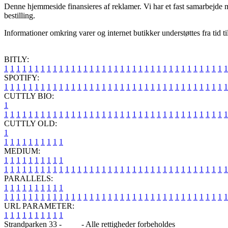
Denne hjemmeside finansieres af reklamer. Vi har et fast samarbejde 
bestilling.
Informationer omkring varer og internet butikker understøttes fra tid t
BITLY:
1
1
1
1
1
1
1
1
1
1
1
1
1
1
1
1
1
1
1
1
1
1
1
1
1
1
1
1
1
1
1
1
1
1
1
1
1
SPOTIFY:
1
1
1
1
1
1
1
1
1
1
1
1
1
1
1
1
1
1
1
1
1
1
1
1
1
1
1
1
1
1
1
1
1
1
1
1
1
CUTTLY BIO:
1
1
1
1
1
1
1
1
1
1
1
1
1
1
1
1
1
1
1
1
1
1
1
1
1
1
1
1
1
1
1
1
1
1
1
1
1
1
CUTTLY OLD:
1
1
1
1
1
1
1
1
1
1
1
MEDIUM:
1
1
1
1
1
1
1
1
1
1
1
1
1
1
1
1
1
1
1
1
1
1
1
1
1
1
1
1
1
1
1
1
1
1
1
1
1
1
1
1
1
1
1
1
1
1
1
PARALLELS:
1
1
1
1
1
1
1
1
1
1
1
1
1
1
1
1
1
1
1
1
1
1
1
1
1
1
1
1
1
1
1
1
1
1
1
1
1
1
1
1
1
1
1
1
1
1
1
URL PARAMETER:
1
1
1
1
1
1
1
1
1
1
Strandparken 33 -
Blog
- Alle rettigheder forbeholdes