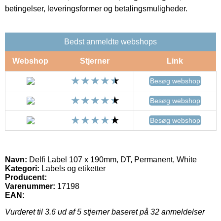
betingelser, leveringsformer og betalingsmuligheder.
Bedst anmeldte webshops
Webshop
Stjerner
Link
Besøg webshop
Besøg webshop
Besøg webshop
Navn:
Delfi Label 107 x 190mm, DT, Permanent, White
Kategori:
Labels og etiketter
Producent:
Varenummer:
17198
EAN:
Vurderet til
3.6
ud af 5 stjerner baseret på
32
anmeldelser