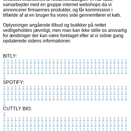
samarbejder med en gruppe internet webshops da vi
annoncerer firmaernes produkter, og får kommission i
tilfælde af at en bruger fra vores side gennemfører et køb.
Oplysninger angående tilbud og butikker på nettet
vedligeholdes jævnligt, men man kan ikke stille os ansvarlig
for ændringer der kan være foretaget efter at vi sidste gang
opdaterede sidens informationer.
BITLY:
1
1
1
1
1
1
1
1
1
1
1
1
1
1
1
1
1
1
1
1
1
1
1
1
1
1
1
1
1
1
1
1
1
1
1
1
1
1
1
1
1
1
1
1
1
1
1
1
1
1
1
1
1
1
1
1
1
1
1
1
1
1
1
1
1
1
1
1
1
1
1
1
1
1
1
1
1
1
1
1
1
1
1
1
1
1
1
1
1
1
1
1
1
1
1
1
1
1
1
1
SPOTIFY:
1
1
1
1
1
1
1
1
1
1
1
1
1
1
1
1
1
1
1
1
1
1
1
1
1
1
1
1
1
1
1
1
1
1
1
1
1
1
1
1
1
1
1
1
1
1
1
1
1
1
1
1
1
1
1
1
1
1
1
1
1
1
1
1
1
1
1
1
1
1
1
1
1
1
1
1
1
1
1
1
1
1
1
1
1
1
1
1
1
1
1
1
1
1
1
1
1
1
1
1
CUTTLY BIO:
1
1
1
1
1
1
1
1
1
1
1
1
1
1
1
1
1
1
1
1
1
1
1
1
1
1
1
1
1
1
1
1
1
1
1
1
1
1
1
1
1
1
1
1
1
1
1
1
1
1
1
1
1
1
1
1
1
1
1
1
1
1
1
1
1
1
1
1
1
1
1
1
1
1
1
1
1
1
1
1
1
1
1
1
1
1
1
1
1
1
1
1
1
1
1
1
1
1
1
1