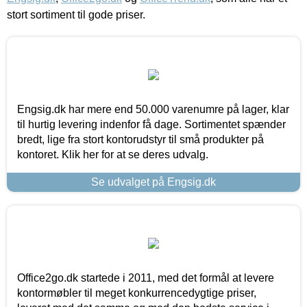
stort sortiment til gode priser.
Engsig.dk har mere end 50.000 varenumre på lager, klar
til hurtig levering indenfor få dage. Sortimentet spænder
bredt, lige fra stort kontorudstyr til små produkter på
kontoret. Klik her for at se deres udvalg.
Se udvalget på Engsig.dk
Office2go.dk startede i 2011, med det formål at levere
kontormøbler til meget konkurrencedygtige priser,