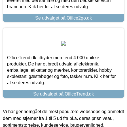
leveret med det samme og med den bedste service i
branchen. Klik her for at se deres udvalg.
Se udvalget på Office2go.dk
OfficeTrend.dk tilbyder mere end 4.000 unikke
produkter. De har et bredt udvalg af elektronik,
emballage, etiketter og mærker, kontorartikler, hobby,
skolestart, gæstebøger og foto, tasker m.m. Klik her for
at se deres udvalg.
Se udvalget på OfficeTrend.dk
Vi har gennemgået de mest populære webshops og anmeldt
dem med stjerner fra 1 til 5 ud fra bl.a. deres prisniveau,
sortimentstørrelse, kundeservice, brugervenlighed,