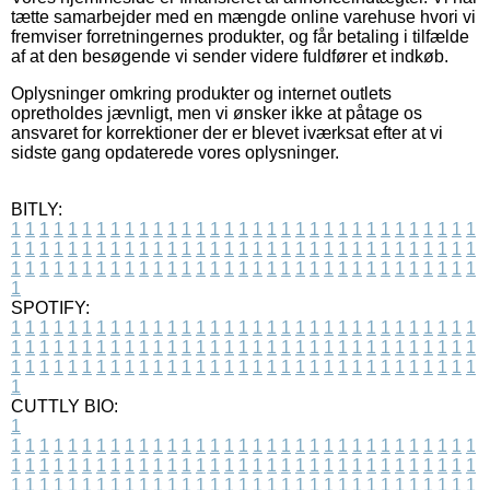
tætte samarbejder med en mængde online varehuse hvori vi
fremviser forretningernes produkter, og får betaling i tilfælde
af at den besøgende vi sender videre fuldfører et indkøb.
Oplysninger omkring produkter og internet outlets
opretholdes jævnligt, men vi ønsker ikke at påtage os
ansvaret for korrektioner der er blevet iværksat efter at vi
sidste gang opdaterede vores oplysninger.
BITLY:
1
1
1
1
1
1
1
1
1
1
1
1
1
1
1
1
1
1
1
1
1
1
1
1
1
1
1
1
1
1
1
1
1
1
1
1
1
1
1
1
1
1
1
1
1
1
1
1
1
1
1
1
1
1
1
1
1
1
1
1
1
1
1
1
1
1
1
1
1
1
1
1
1
1
1
1
1
1
1
1
1
1
1
1
1
1
1
1
1
1
1
1
1
1
1
1
1
1
1
1
SPOTIFY:
1
1
1
1
1
1
1
1
1
1
1
1
1
1
1
1
1
1
1
1
1
1
1
1
1
1
1
1
1
1
1
1
1
1
1
1
1
1
1
1
1
1
1
1
1
1
1
1
1
1
1
1
1
1
1
1
1
1
1
1
1
1
1
1
1
1
1
1
1
1
1
1
1
1
1
1
1
1
1
1
1
1
1
1
1
1
1
1
1
1
1
1
1
1
1
1
1
1
1
1
CUTTLY BIO:
1
1
1
1
1
1
1
1
1
1
1
1
1
1
1
1
1
1
1
1
1
1
1
1
1
1
1
1
1
1
1
1
1
1
1
1
1
1
1
1
1
1
1
1
1
1
1
1
1
1
1
1
1
1
1
1
1
1
1
1
1
1
1
1
1
1
1
1
1
1
1
1
1
1
1
1
1
1
1
1
1
1
1
1
1
1
1
1
1
1
1
1
1
1
1
1
1
1
1
1