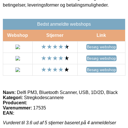
betingelser, leveringsformer og betalingsmuligheder.
Bedst anmeldte webshops
Webshop
Stjerner
Link
Besøg webshop
Besøg webshop
Besøg webshop
Navn:
Delfi PM3, Bluetooth Scanner, USB, 1D/2D, Black
Kategori:
Stregkodescannere
Producent:
Varenummer:
17535
EAN:
Vurderet til
3.6
ud af 5 stjerner baseret på
4
anmeldelser