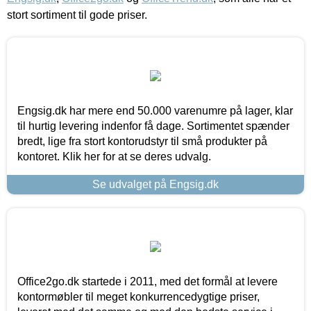
stort sortiment til gode priser.
Engsig.dk har mere end 50.000 varenumre på lager, klar
til hurtig levering indenfor få dage. Sortimentet spænder
bredt, lige fra stort kontorudstyr til små produkter på
kontoret. Klik her for at se deres udvalg.
Se udvalget på Engsig.dk
Office2go.dk startede i 2011, med det formål at levere
kontormøbler til meget konkurrencedygtige priser,