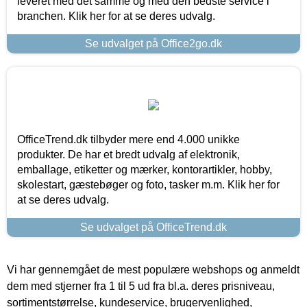
leveret med det samme og med den bedste service i
branchen. Klik her for at se deres udvalg.
Se udvalget på Office2go.dk
OfficeTrend.dk tilbyder mere end 4.000 unikke
produkter. De har et bredt udvalg af elektronik,
emballage, etiketter og mærker, kontorartikler, hobby,
skolestart, gæstebøger og foto, tasker m.m. Klik her for
at se deres udvalg.
Se udvalget på OfficeTrend.dk
Vi har gennemgået de mest populære webshops og anmeldt
dem med stjerner fra 1 til 5 ud fra bl.a. deres prisniveau,
sortimentstørrelse, kundeservice, brugervenlighed,