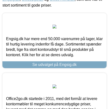
stort sortiment til gode priser.
Engsig.dk har mere end 50.000 varenumre på lager, klar
til hurtig levering indenfor få dage. Sortimentet spænder
bredt, lige fra stort kontorudstyr til små produkter på
kontoret. Klik her for at se deres udvalg.
Se udvalget på Engsig.dk
Office2go.dk startede i 2011, med det formål at levere
kontormøbler til meget konkurrencedygtige priser,