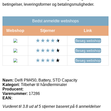
betingelser, leveringsformer og betalingsmuligheder.
Bedst anmeldte webshops
Webshop
Stjerner
Link
Besøg webshop
Besøg webshop
Besøg webshop
Navn:
Delfi PM450, Battery, STD Capacity
Kategori:
Tilbehør til håndterminaler
Producent:
Varenummer:
17286
EAN:
Vurderet til
3.8
ud af 5 stjerner baseret på
6
anmeldelser