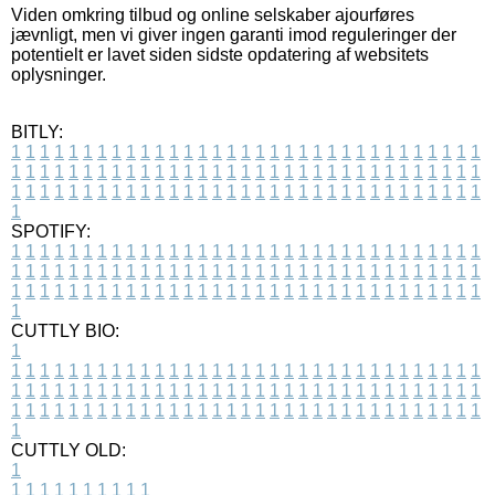
Viden omkring tilbud og online selskaber ajourføres
jævnligt, men vi giver ingen garanti imod reguleringer der
potentielt er lavet siden sidste opdatering af websitets
oplysninger.
BITLY:
1
1
1
1
1
1
1
1
1
1
1
1
1
1
1
1
1
1
1
1
1
1
1
1
1
1
1
1
1
1
1
1
1
1
1
1
1
1
1
1
1
1
1
1
1
1
1
1
1
1
1
1
1
1
1
1
1
1
1
1
1
1
1
1
1
1
1
1
1
1
1
1
1
1
1
1
1
1
1
1
1
1
1
1
1
1
1
1
1
1
1
1
1
1
1
1
1
1
1
1
SPOTIFY:
1
1
1
1
1
1
1
1
1
1
1
1
1
1
1
1
1
1
1
1
1
1
1
1
1
1
1
1
1
1
1
1
1
1
1
1
1
1
1
1
1
1
1
1
1
1
1
1
1
1
1
1
1
1
1
1
1
1
1
1
1
1
1
1
1
1
1
1
1
1
1
1
1
1
1
1
1
1
1
1
1
1
1
1
1
1
1
1
1
1
1
1
1
1
1
1
1
1
1
1
CUTTLY BIO:
1
1
1
1
1
1
1
1
1
1
1
1
1
1
1
1
1
1
1
1
1
1
1
1
1
1
1
1
1
1
1
1
1
1
1
1
1
1
1
1
1
1
1
1
1
1
1
1
1
1
1
1
1
1
1
1
1
1
1
1
1
1
1
1
1
1
1
1
1
1
1
1
1
1
1
1
1
1
1
1
1
1
1
1
1
1
1
1
1
1
1
1
1
1
1
1
1
1
1
1
1
CUTTLY OLD:
1
1
1
1
1
1
1
1
1
1
1