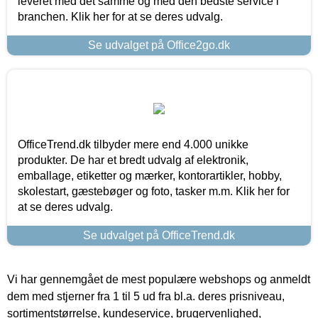
leveret med det samme og med den bedste service i
branchen. Klik her for at se deres udvalg.
Se udvalget på Office2go.dk
OfficeTrend.dk tilbyder mere end 4.000 unikke
produkter. De har et bredt udvalg af elektronik,
emballage, etiketter og mærker, kontorartikler, hobby,
skolestart, gæstebøger og foto, tasker m.m. Klik her for
at se deres udvalg.
Se udvalget på OfficeTrend.dk
Vi har gennemgået de mest populære webshops og anmeldt
dem med stjerner fra 1 til 5 ud fra bl.a. deres prisniveau,
sortimentstørrelse, kundeservice, brugervenlighed,