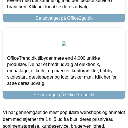
leveret med det samme og med den bedste service i
branchen. Klik her for at se deres udvalg.
Se udvalget på Office2go.dk
OfficeTrend.dk tilbyder mere end 4.000 unikke
produkter. De har et bredt udvalg af elektronik,
emballage, etiketter og mærker, kontorartikler, hobby,
skolestart, gæstebøger og foto, tasker m.m. Klik her for
at se deres udvalg.
Se udvalget på OfficeTrend.dk
Vi har gennemgået de mest populære webshops og anmeldt
dem med stjerner fra 1 til 5 ud fra bl.a. deres prisniveau,
sortimentstørrelse, kundeservice, brugervenlighed,