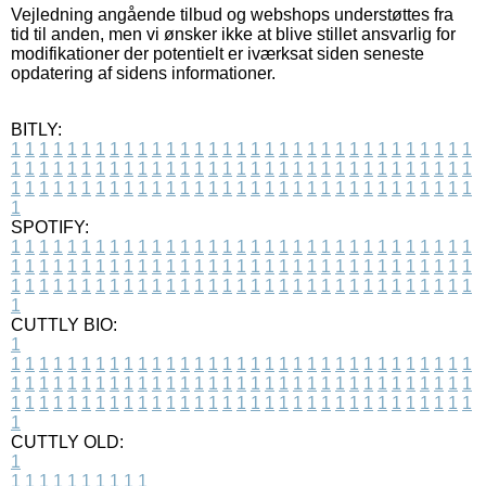
Vejledning angående tilbud og webshops understøttes fra
tid til anden, men vi ønsker ikke at blive stillet ansvarlig for
modifikationer der potentielt er iværksat siden seneste
opdatering af sidens informationer.
BITLY:
1
1
1
1
1
1
1
1
1
1
1
1
1
1
1
1
1
1
1
1
1
1
1
1
1
1
1
1
1
1
1
1
1
1
1
1
1
1
1
1
1
1
1
1
1
1
1
1
1
1
1
1
1
1
1
1
1
1
1
1
1
1
1
1
1
1
1
1
1
1
1
1
1
1
1
1
1
1
1
1
1
1
1
1
1
1
1
1
1
1
1
1
1
1
1
1
1
1
1
1
SPOTIFY:
1
1
1
1
1
1
1
1
1
1
1
1
1
1
1
1
1
1
1
1
1
1
1
1
1
1
1
1
1
1
1
1
1
1
1
1
1
1
1
1
1
1
1
1
1
1
1
1
1
1
1
1
1
1
1
1
1
1
1
1
1
1
1
1
1
1
1
1
1
1
1
1
1
1
1
1
1
1
1
1
1
1
1
1
1
1
1
1
1
1
1
1
1
1
1
1
1
1
1
1
CUTTLY BIO:
1
1
1
1
1
1
1
1
1
1
1
1
1
1
1
1
1
1
1
1
1
1
1
1
1
1
1
1
1
1
1
1
1
1
1
1
1
1
1
1
1
1
1
1
1
1
1
1
1
1
1
1
1
1
1
1
1
1
1
1
1
1
1
1
1
1
1
1
1
1
1
1
1
1
1
1
1
1
1
1
1
1
1
1
1
1
1
1
1
1
1
1
1
1
1
1
1
1
1
1
1
CUTTLY OLD:
1
1
1
1
1
1
1
1
1
1
1