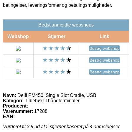
betingelser, leveringsformer og betalingsmuligheder.
Bedst anmeldte webshops
Webshop
Stjerner
Link
Besøg webshop
Besøg webshop
Besøg webshop
Navn:
Delfi PM450, Single Slot Cradle, USB
Kategori:
Tilbehør til håndterminaler
Producent:
Varenummer:
17288
EAN:
Vurderet til
3.9
ud af 5 stjerner baseret på
4
anmeldelser