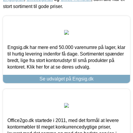
stort sortiment til gode priser.
Engsig.dk har mere end 50.000 varenumre på lager, klar
til hurtig levering indenfor få dage. Sortimentet spænder
bredt, lige fra stort kontorudstyr til små produkter på
kontoret. Klik her for at se deres udvalg.
Se udvalget på Engsig.dk
Office2go.dk startede i 2011, med det formål at levere
kontormøbler til meget konkurrencedygtige priser,