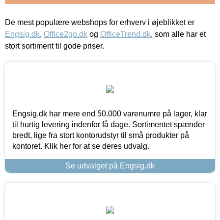
De mest populære webshops for erhverv i øjeblikket er
Engsig.dk
,
Office2go.dk
og
OfficeTrend.dk
, som alle har et
stort sortiment til gode priser.
Engsig.dk har mere end 50.000 varenumre på lager, klar
til hurtig levering indenfor få dage. Sortimentet spænder
bredt, lige fra stort kontorudstyr til små produkter på
kontoret. Klik her for at se deres udvalg.
Se udvalget på Engsig.dk