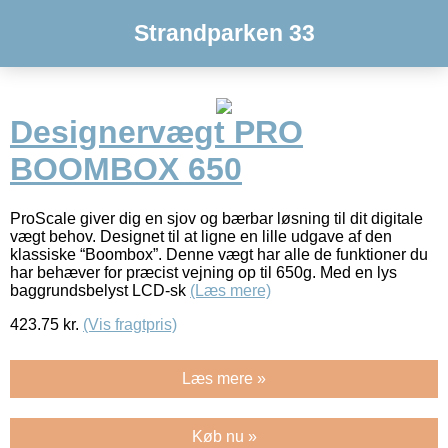
Strandparken 33
Designervægt PRO
BOOMBOX 650
ProScale giver dig en sjov og bærbar løsning til dit digitale
vægt behov. Designet til at ligne en lille udgave af den
klassiske “Boombox”. Denne vægt har alle de funktioner du
har behæver for præcist vejning op til 650g. Med en lys
baggrundsbelyst LCD-sk
(Læs mere)
423.75
kr.
(Vis fragtpris)
Læs mere »
Køb nu »