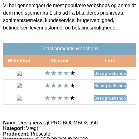
Vi har gennemgået de mest populære webshops og anmeldt
dem med stjerner fra 1 til 5 ud fra bl.a. deres prisniveau,
sortimentstørrelse, kundeservice, brugervenlighed,
betingelser, leveringsformer og betalingsmuligheder.
Bedst anmeldte webshops
Webshop
Stjerner
Link
Besøg webshop
Besøg webshop
Besøg webshop
Navn:
Designervægt PRO BOOMBOX 650
Kategori:
Vægt
Producent:
Proscale