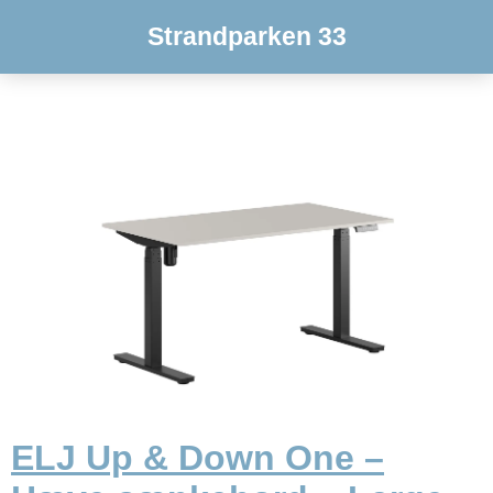
Strandparken 33
ELJ Up & Down One –