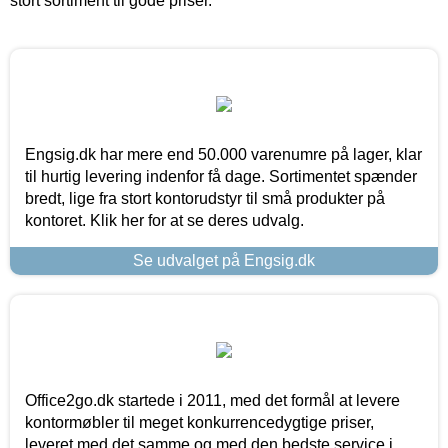
stort sortiment til gode priser.
Engsig.dk har mere end 50.000 varenumre på lager, klar
til hurtig levering indenfor få dage. Sortimentet spænder
bredt, lige fra stort kontorudstyr til små produkter på
kontoret. Klik her for at se deres udvalg.
Se udvalget på Engsig.dk
Office2go.dk startede i 2011, med det formål at levere
kontormøbler til meget konkurrencedygtige priser,
leveret med det samme og med den bedste service i