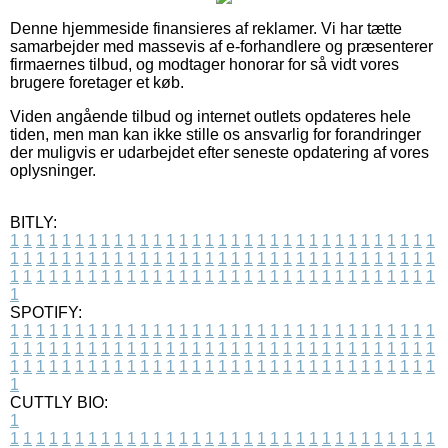
Denne hjemmeside finansieres af reklamer. Vi har tætte
samarbejder med massevis af e-forhandlere og præsenterer
firmaernes tilbud, og modtager honorar for så vidt vores
brugere foretager et køb.
Viden angående tilbud og internet outlets opdateres hele
tiden, men man kan ikke stille os ansvarlig for forandringer
der muligvis er udarbejdet efter seneste opdatering af vores
oplysninger.
BITLY:
1
1
1
1
1
1
1
1
1
1
1
1
1
1
1
1
1
1
1
1
1
1
1
1
1
1
1
1
1
1
1
1
1
1
1
1
1
1
1
1
1
1
1
1
1
1
1
1
1
1
1
1
1
1
1
1
1
1
1
1
1
1
1
1
1
1
1
1
1
1
1
1
1
1
1
1
1
1
1
1
1
1
1
1
1
1
1
1
1
1
1
1
1
1
1
1
1
1
1
1
SPOTIFY:
1
1
1
1
1
1
1
1
1
1
1
1
1
1
1
1
1
1
1
1
1
1
1
1
1
1
1
1
1
1
1
1
1
1
1
1
1
1
1
1
1
1
1
1
1
1
1
1
1
1
1
1
1
1
1
1
1
1
1
1
1
1
1
1
1
1
1
1
1
1
1
1
1
1
1
1
1
1
1
1
1
1
1
1
1
1
1
1
1
1
1
1
1
1
1
1
1
1
1
1
CUTTLY BIO:
1
1
1
1
1
1
1
1
1
1
1
1
1
1
1
1
1
1
1
1
1
1
1
1
1
1
1
1
1
1
1
1
1
1