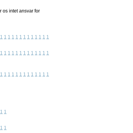
os intet ansvar for
1
1
1
1
1
1
1
1
1
1
1
1
1
1
1
1
1
1
1
1
1
1
1
1
1
1
1
1
1
1
1
1
1
1
1
1
1
1
1
1
1
1
1