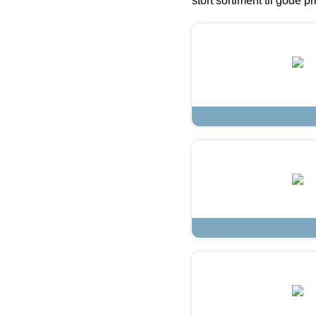
stort sortiment til gode pr