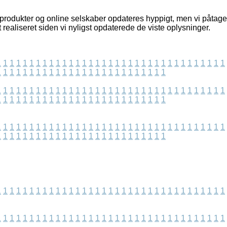
rodukter og online selskaber opdateres hyppigt, men vi påtager 
t realiseret siden vi nyligst opdaterede de viste oplysninger.
1
1
1
1
1
1
1
1
1
1
1
1
1
1
1
1
1
1
1
1
1
1
1
1
1
1
1
1
1
1
1
1
1
1
1
1
1
1
1
1
1
1
1
1
1
1
1
1
1
1
1
1
1
1
1
1
1
1
1
1
1
1
1
1
1
1
1
1
1
1
1
1
1
1
1
1
1
1
1
1
1
1
1
1
1
1
1
1
1
1
1
1
1
1
1
1
1
1
1
1
1
1
1
1
1
1
1
1
1
1
1
1
1
1
1
1
1
1
1
1
1
1
1
1
1
1
1
1
1
1
1
1
1
1
1
1
1
1
1
1
1
1
1
1
1
1
1
1
1
1
1
1
1
1
1
1
1
1
1
1
1
1
1
1
1
1
1
1
1
1
1
1
1
1
1
1
1
1
1
1
1
1
1
1
1
1
1
1
1
1
1
1
1
1
1
1
1
1
1
1
1
1
1
1
1
1
1
1
1
1
1
1
1
1
1
1
1
1
1
1
1
1
1
1
1
1
1
1
1
1
1
1
1
1
1
1
1
1
1
1
1
1
1
1
1
1
1
1
1
1
1
1
1