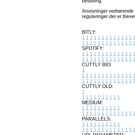
bestilling.
Anvisninger vedrørende p
reguleringer der er bleve
BITLY:
1
1
1
1
1
1
1
1
1
1
1
1
1
1
1
1
1
1
1
1
1
1
1
1
1
1
SPOTIFY:
1
1
1
1
1
1
1
1
1
1
1
1
1
1
1
1
1
1
1
1
1
1
1
1
1
1
CUTTLY BIO:
1
1
1
1
1
1
1
1
1
1
1
1
1
1
1
1
1
1
1
1
1
1
1
1
1
1
1
CUTTLY OLD:
1
1
1
1
1
1
1
1
1
1
1
MEDIUM:
1
1
1
1
1
1
1
1
1
1
1
1
1
1
1
1
1
1
1
1
1
1
1
PARALLELS:
1
1
1
1
1
1
1
1
1
1
1
1
1
1
1
1
1
1
1
1
1
1
1