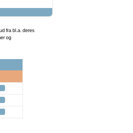
 fra bl.a. deres
mer og