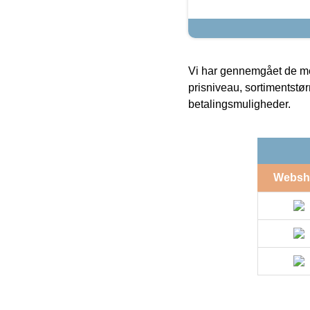
Vi har gennemgået de mes
prisniveau, sortimentstø
betalingsmuligheder.
Websh