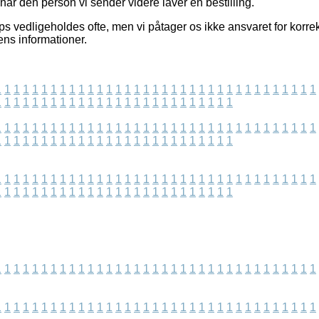
år den person vi sender videre laver en bestilling.
 vedligeholdes ofte, men vi påtager os ikke ansvaret for korrek
ens informationer.
1
1
1
1
1
1
1
1
1
1
1
1
1
1
1
1
1
1
1
1
1
1
1
1
1
1
1
1
1
1
1
1
1
1
1
1
1
1
1
1
1
1
1
1
1
1
1
1
1
1
1
1
1
1
1
1
1
1
1
1
1
1
1
1
1
1
1
1
1
1
1
1
1
1
1
1
1
1
1
1
1
1
1
1
1
1
1
1
1
1
1
1
1
1
1
1
1
1
1
1
1
1
1
1
1
1
1
1
1
1
1
1
1
1
1
1
1
1
1
1
1
1
1
1
1
1
1
1
1
1
1
1
1
1
1
1
1
1
1
1
1
1
1
1
1
1
1
1
1
1
1
1
1
1
1
1
1
1
1
1
1
1
1
1
1
1
1
1
1
1
1
1
1
1
1
1
1
1
1
1
1
1
1
1
1
1
1
1
1
1
1
1
1
1
1
1
1
1
1
1
1
1
1
1
1
1
1
1
1
1
1
1
1
1
1
1
1
1
1
1
1
1
1
1
1
1
1
1
1
1
1
1
1
1
1
1
1
1
1
1
1
1
1
1
1
1
1
1
1
1
1
1
1