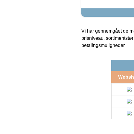
Vi har gennemgået de mes
prisniveau, sortimentstø
betalingsmuligheder.
Websh