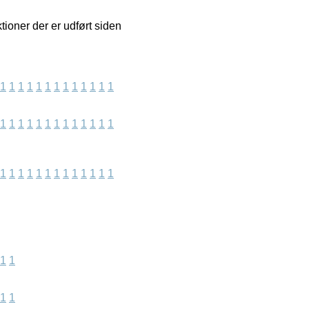
tioner der er udført siden
1
1
1
1
1
1
1
1
1
1
1
1
1
1
1
1
1
1
1
1
1
1
1
1
1
1
1
1
1
1
1
1
1
1
1
1
1
1
1
1
1
1
1