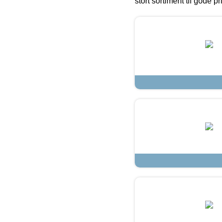
stort sortiment til gode pr