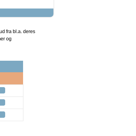
 fra bl.a. deres
mer og