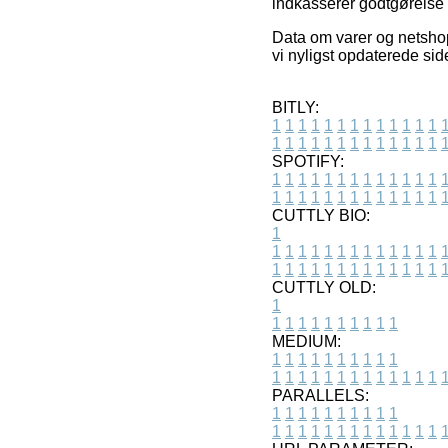
indkasserer godtgørelse n
Data om varer og netshops
vi nyligst opdaterede sid
BITLY:
1
1
1
1
1
1
1
1
1
1
1
1
1
1
1
1
1
1
1
1
1
1
1
1
1
1
SPOTIFY:
1
1
1
1
1
1
1
1
1
1
1
1
1
1
1
1
1
1
1
1
1
1
1
1
1
1
CUTTLY BIO:
1
1
1
1
1
1
1
1
1
1
1
1
1
1
1
1
1
1
1
1
1
1
1
1
1
1
1
CUTTLY OLD:
1
1
1
1
1
1
1
1
1
1
1
MEDIUM:
1
1
1
1
1
1
1
1
1
1
1
1
1
1
1
1
1
1
1
1
1
1
1
PARALLELS:
1
1
1
1
1
1
1
1
1
1
1
1
1
1
1
1
1
1
1
1
1
1
1