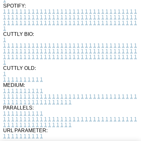
1
SPOTIFY:
1
1
1
1
1
1
1
1
1
1
1
1
1
1
1
1
1
1
1
1
1
1
1
1
1
1
1
1
1
1
1
1
1
1
1
1
1
1
1
1
1
1
1
1
1
1
1
1
1
1
1
1
1
1
1
1
1
1
1
1
1
1
1
1
1
1
1
1
1
1
1
1
1
1
1
1
1
1
1
1
1
1
1
1
1
1
1
1
1
1
1
1
1
1
1
1
1
1
1
1
CUTTLY BIO:
1
1
1
1
1
1
1
1
1
1
1
1
1
1
1
1
1
1
1
1
1
1
1
1
1
1
1
1
1
1
1
1
1
1
1
1
1
1
1
1
1
1
1
1
1
1
1
1
1
1
1
1
1
1
1
1
1
1
1
1
1
1
1
1
1
1
1
1
1
1
1
1
1
1
1
1
1
1
1
1
1
1
1
1
1
1
1
1
1
1
1
1
1
1
1
1
1
1
1
1
1
CUTTLY OLD:
1
1
1
1
1
1
1
1
1
1
1
MEDIUM:
1
1
1
1
1
1
1
1
1
1
1
1
1
1
1
1
1
1
1
1
1
1
1
1
1
1
1
1
1
1
1
1
1
1
1
1
1
1
1
1
1
1
1
1
1
1
1
1
1
1
1
1
1
1
1
1
1
1
1
1
PARALLELS:
1
1
1
1
1
1
1
1
1
1
1
1
1
1
1
1
1
1
1
1
1
1
1
1
1
1
1
1
1
1
1
1
1
1
1
1
1
1
1
1
1
1
1
1
1
1
1
1
1
1
1
1
1
1
1
1
1
1
1
1
URL PARAMETER:
1
1
1
1
1
1
1
1
1
1