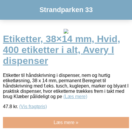
Strandparken 33
Etiketter, 38×14 mm, Hvid,
400 etiketter i alt, Avery I
dispenser
Etiketter til håndskrivning i dispenser, nem og hurtig
etiketløsning, 38 x 14 mm, permanent Beregnet til
håndskrivning med f.eks. tusch, kuglepen, marker og blyant I
praktisk dispenser, hvor etiketterne trækkes frem i takt med
brug Klæber pålideligt og pe
(Læs mere)
47.8
kr.
(Vis fragtpris)
Læs mere »