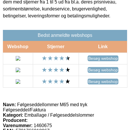
dem med stjerner fra 1 til 5 ud fra bl.a. deres prisniveau,
sortimentstørrelse, kundeservice, brugervenlighed,
betingelser, leveringsformer og betalingsmuligheder.
Bedst anmeldte webshops
Webshop
Stjerner
Link
Besøg webshop
Besøg webshop
Besøg webshop
Navn:
Følgeseddellommer M65 med tryk
Følgeseddel/Faktura
Kategori:
Emballage / Følgeseddelslommer
Producent:
Varenummer:
1460675