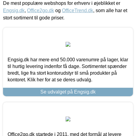
De mest populære webshops for erhverv i øjeblikket er
Engsig.dk
,
Office2go.dk
og
OfficeTrend.dk
, som alle har et
stort sortiment til gode priser.
Engsig.dk har mere end 50.000 varenumre på lager, klar
til hurtig levering indenfor få dage. Sortimentet spænder
bredt, lige fra stort kontorudstyr til små produkter på
kontoret. Klik her for at se deres udvalg.
Se udvalget på Engsig.dk
Office2go.dk startede i 2011, med det formål at levere